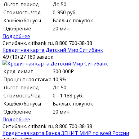
Льгот. период
До 50
Стоимость/год
0-950 руб.
Кэшбек/бонусы
Баллы с покупок
Одобрение
20 мин.
Подробнее
Ситибанк.
citibank.ru,
8 800 700-38-38
Кредитная карта Детский Мир Ситибанк
4.9 (10)
27 180 заявок
Кред. лимит
300 000
Р
Процентная ставка
10,9%
Льгот. период
До 50
Стоимость/год
0 - 1 188 руб.
Кэшбек/бонусы
Баллы с покупок
Одобрение
20 мин.
Подробнее
Ситибанк.
citibank.ru,
8 800 700-38-38
Кредитная карта Банка ЗЕНИТ МИР по всей России