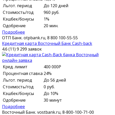
Льгот. период
До 120 дней
Стоимость/год
960 руб.
Кэшбек/бонусы
1%
Одобрение
20 мин.
Подробнее
ОТП Банк.
otpbank.ru,
8 800 100-55-55
Кредитная карта Восточный Банк Cash-back
4.6 (11)
9 299 заявок
Кред. лимит
400 000
Р
Процентная ставка
24%
Льгот. период
До 56 дней
Стоимость/год
0 руб.
Кэшбек/бонусы
До 10%
Одобрение
30 минут
Подробнее
Восточный Банк.
vostbank.ru,
8-800-100-71-00