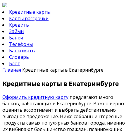
Кредитные карты
Карты рассрочки
Кредиты
Займы
Банки
Телефоны
Банкоматы
Словарь
Блог
Главная
Кредитные карты в Екатеринбурге
Кредитные карты в Екатеринбурге
Оформить кредитную карту
предлагают много
банков, работающих в Екатеринбурге. Важно верно
оценить ассортимент и выбрать действительно
выгодное предложение. Ниже собраны интересные
продукты самых популярных банков города, именно
их выбирают большинство граждан, планирующих