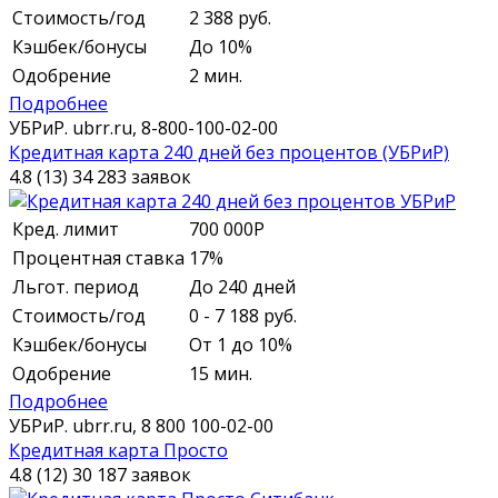
Стоимость/год
2 388 руб.
Кэшбек/бонусы
До 10%
Одобрение
2 мин.
Подробнее
УБРиР.
ubrr.ru,
8-800-100-02-00
Кредитная карта 240 дней без процентов (УБРиР)
4.8 (13)
34 283 заявок
Кред. лимит
700 000
Р
Процентная ставка
17%
Льгот. период
До 240 дней
Стоимость/год
0 - 7 188 руб.
Кэшбек/бонусы
От 1 до 10%
Одобрение
15 мин.
Подробнее
УБРиР.
ubrr.ru,
8 800 100-02-00
Кредитная карта Просто
4.8 (12)
30 187 заявок