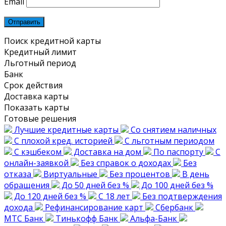
Email
Поиск кредитной карты
Кредитный лимит
Льготный период
Банк
Срок действия
Доставка карты
Показать карты
Готовые решения
Лучшие кредитные карты
Со снятием наличных
С плохой кред. историей
С льготным периодом
С кэшбеком
Доставка на дом
По паспорту
С
онлайн-заявкой
Без справок о доходах
Без
отказа
Виртуальные
Без процентов
В день
обращения
До 50 дней без %
До 100 дней без %
До 120 дней без %
С 18 лет
Без подтверждения
дохода
Рефинансирование карт
Сбербанк
МТС Банк
Тинькофф Банк
Альфа-Банк