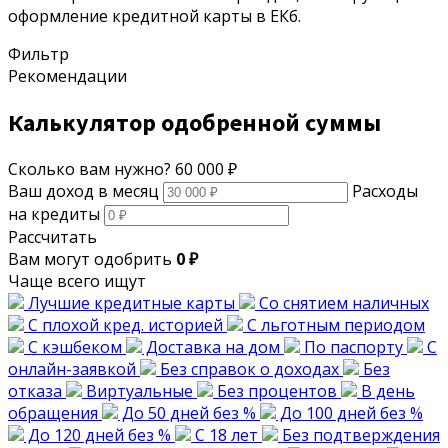
оформление кредитной карты в ЕКб.
Фильтр
Рекомендации
Калькулятор одобренной суммы
Сколько вам нужно?
60 000 ₽
Ваш доход в месяц
Расходы
на кредиты
Рассчитать
Вам могут одобрить
0 ₽
Чаще всего ищут
Лучшие кредитные карты
Со снятием наличных
С плохой кред. историей
С льготным периодом
С кэшбеком
Доставка на дом
По паспорту
С
онлайн-заявкой
Без справок о доходах
Без
отказа
Виртуальные
Без процентов
В день
обращения
До 50 дней без %
До 100 дней без %
До 120 дней без %
С 18 лет
Без подтверждения