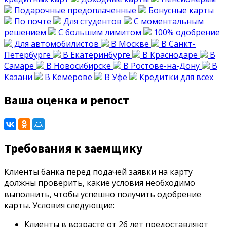
Подарочные предоплаченные
Бонусные карты
По почте
Для студентов
С моментальным
решением
С большим лимитом
100% одобрение
Для автомобилистов
В Москве
В Санкт-
Петербурге
В Екатеринбурге
В Краснодаре
В
Самаре
В Новосибирске
В Ростове-на-Дону
В
Казани
В Кемерове
В Уфе
Кредитки для всех
Ваша оценка и репост
Требования к заемщику
Клиенты банка перед подачей заявки на карту
должны проверить, какие условия необходимо
выполнить, чтобы успешно получить одобрение
карты. Условия следующие:
Клиенты в возрасте от 26 лет предоставляют