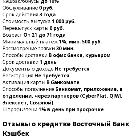
Кэшбэк/бонусы
до 10%
Обслуживание
0 руб.
Срок действия
3 года
Стоимость выпуска
1 000 руб.
Перевыпуск карты
0 руб.
Возраст
От 21 до 71 года
Минимальный платеж
1%, мин. 500 руб.
Рассмотрение заявки
30 мин.
Способы доставки
В офис банка, курьером
Срок доставки
1 день
Документы о доходе
Не требуется
Регистрация
Не требуется
Активация карты
В банкомате
Способы пополнения
Банкомат, приложение, в
отделении, через партнеров (CyberPlat, QIWI,
Элекснет, Связной)
Штрафы/пени
1% в день при просрочке
Отзывы о кредитке Восточный Банк
Кэшбек