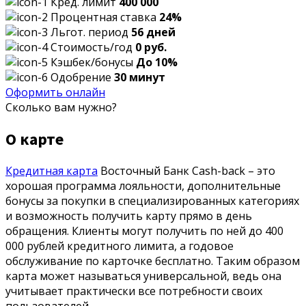
Кред. лимит
400 000
Процентная ставка
24%
Льгот. период
56 дней
Стоимость/год
0 руб.
Кэшбек/бонусы
До 10%
Одобрение
30 минут
Оформить онлайн
Сколько вам нужно?
О карте
Кредитная карта
Восточный Банк Cash-back – это
хорошая программа лояльности, дополнительные
бонусы за покупки в специализированных категориях
и возможность получить карту прямо в день
обращения. Клиенты могут получить по ней до 400
000 рублей кредитного лимита, а годовое
обслуживание по карточке бесплатно. Таким образом
карта может называться универсальной, ведь она
учитывает практически все потребности своих
пользователей.