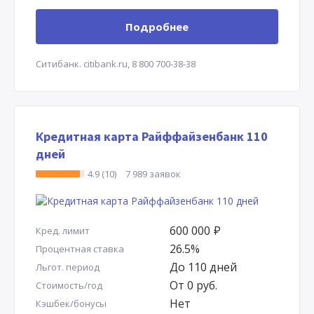
Подробнее
Ситибанк.
citibank.ru,
8 800 700-38-38
Кредитная карта Райффайзенбанк 110
дней
4.9 (10)
7 989 заявок
600 000
Р
Кред. лимит
26.5%
Процентная ставка
До 110 дней
Льгот. период
От 0 руб.
Стоимость/год
Нет
Кэшбек/бонусы