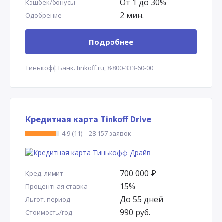
От 1 до 30%
Кэшбек/бонусы
2 мин.
Одобрение
Подробнее
Тинькофф Банк.
tinkoff.ru,
8-800-333-60-00
Кредитная карта Tinkoff Drive
4.9 (11)
28 157 заявок
700 000
Р
Кред. лимит
15%
Процентная ставка
До 55 дней
Льгот. период
990 руб.
Стоимость/год