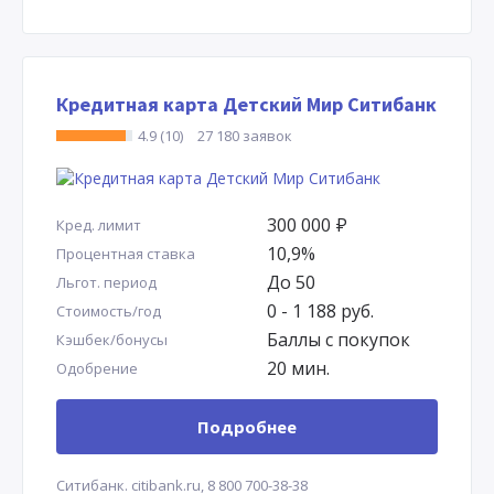
Кредитная карта Детский Мир Ситибанк
4.9 (10)
27 180 заявок
300 000
Р
Кред. лимит
10,9%
Процентная ставка
До 50
Льгот. период
0 - 1 188 руб.
Стоимость/год
Баллы с покупок
Кэшбек/бонусы
20 мин.
Одобрение
Подробнее
Ситибанк.
citibank.ru,
8 800 700-38-38