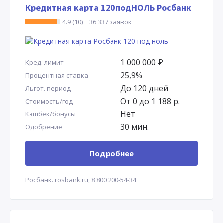
Кредитная карта 120подНОЛЬ Росбанк
4.9 (10)
36 337 заявок
1 000 000
Р
Кред. лимит
25,9%
Процентная ставка
До 120 дней
Льгот. период
От 0 до 1 188 р.
Стоимость/год
Нет
Кэшбек/бонусы
30 мин.
Одобрение
Подробнее
Росбанк.
rosbank.ru,
8 800 200-54-34