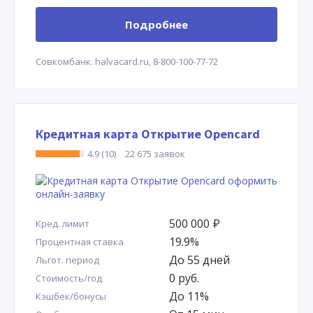
Подробнее
Совкомбанк.
halvacard.ru,
8-800-100-77-72
Кредитная карта Открытие Opencard
4.9 (10)
22 675 заявок
500 000
Р
Кред. лимит
19.9%
Процентная ставка
До 55 дней
Льгот. период
0 руб.
Стоимость/год
До 11%
Кэшбек/бонусы