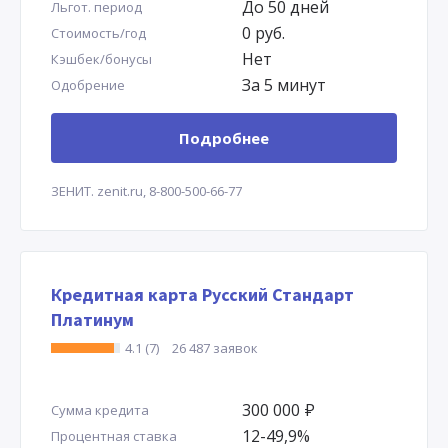
До 50 дней
Льгот. период
0 руб.
Стоимость/год
Нет
Кэшбек/бонусы
За 5 минут
Одобрение
Подробнее
ЗЕНИТ.
zenit.ru,
8-800-500-66-77
Кредитная карта Русский Стандарт
Платинум
4.1 (7)
26 487 заявок
300 000
Р
Сумма кредита
12-49,9%
Процентная ставка