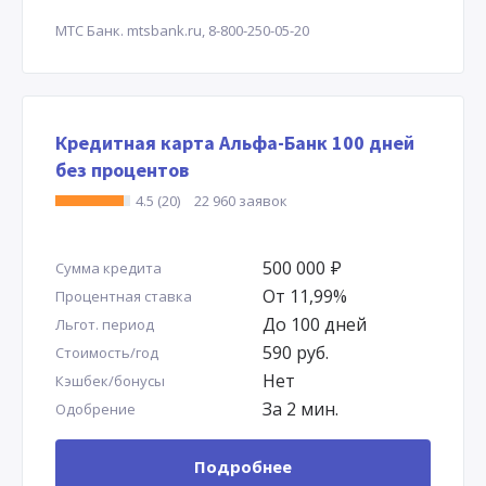
МТС Банк.
mtsbank.ru,
8-800-250-05-20
Кредитная карта Альфа-Банк 100 дней
без процентов
4.5 (20)
22 960 заявок
500 000
Р
Сумма кредита
От 11,99%
Процентная ставка
До 100 дней
Льгот. период
590 руб.
Стоимость/год
Нет
Кэшбек/бонусы
За 2 мин.
Одобрение
Подробнее