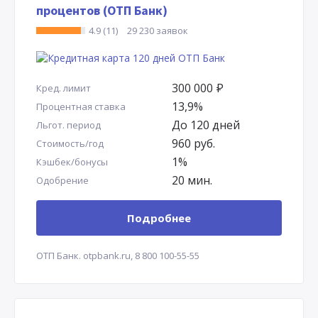
процентов (ОТП Банк)
4.9 (11)
29 230 заявок
300 000
Р
Кред. лимит
13,9%
Процентная ставка
До 120 дней
Льгот. период
960 руб.
Стоимость/год
1%
Кэшбек/бонусы
20 мин.
Одобрение
Подробнее
ОТП Банк.
otpbank.ru,
8 800 100-55-55