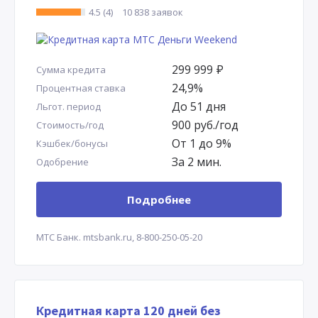
4.5 (4)
10 838 заявок
299 999
Р
Сумма кредита
24,9%
Процентная ставка
До 51 дня
Льгот. период
900 руб./год
Стоимость/год
От 1 до 9%
Кэшбек/бонусы
За 2 мин.
Одобрение
Подробнее
МТС Банк.
mtsbank.ru,
8-800-250-05-20
Кредитная карта 120 дней без