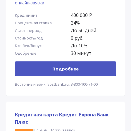
400 000
Р
Кред. лимит
24%
Процентная ставка
До 56 дней
Льгот. период
0 руб.
Стоимость/год
До 10%
Кэшбек/бонусы
30 минут
Одобрение
Подробнее
Восточный Банк.
vostbank.ru,
8-800-100-71-00
Кредитная карта Кредит Европа Банк
Плюс
4.9 (9)
14 325 заявок