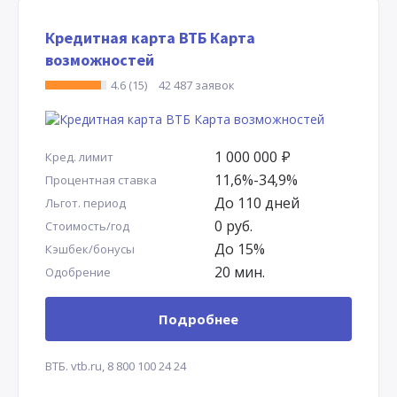
Кредитная карта ВТБ Карта
возможностей
4.6 (15)
42 487 заявок
1 000 000
Р
Кред. лимит
11,6%-34,9%
Процентная ставка
До 110 дней
Льгот. период
0 руб.
Стоимость/год
До 15%
Кэшбек/бонусы
20 мин.
Одобрение
Подробнее
ВТБ.
vtb.ru,
8 800 100 24 24