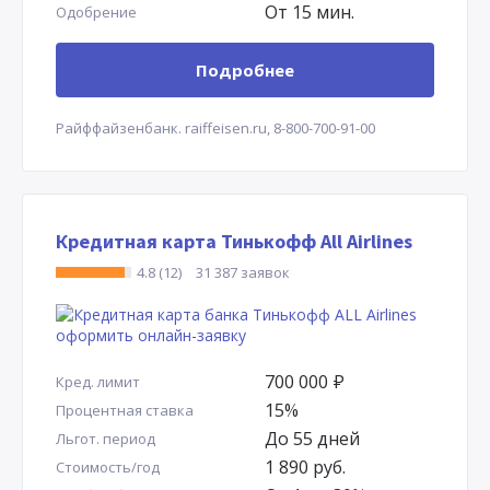
От 15 мин.
Одобрение
Подробнее
Райффайзенбанк.
raiffeisen.ru,
8-800-700-91-00
Кредитная карта Тинькофф All Airlines
4.8 (12)
31 387 заявок
700 000
Р
Кред. лимит
15%
Процентная ставка
До 55 дней
Льгот. период
1 890 руб.
Стоимость/год