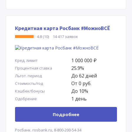
Кредитная карта Росбанк #МожноВСЁ
4.8 (10)
14 417 заявок
1 000 000
Р
Кред. лимит
25.9%
Процентная ставка
До 62 дней
Льгот. период
От 0 руб.
Стоимость/год
До 10%
Кэшбек/бонусы
1 день
Одобрение
Подробнее
Росбанк.
rosbank.ru,
8-800-200-54-34