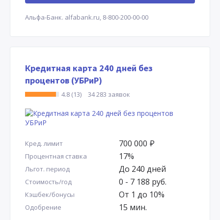
Альфа-Банк.
alfabank.ru,
8-800-200-00-00
Кредитная карта 240 дней без
процентов (УБРиР)
4.8 (13)
34 283 заявок
700 000
Р
Кред. лимит
17%
Процентная ставка
До 240 дней
Льгот. период
0 - 7 188 руб.
Стоимость/год
От 1 до 10%
Кэшбек/бонусы
15 мин.
Одобрение