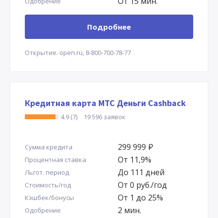
От 15 мин.
Одобрение
Подробнее
Открытие.
open.ru,
8-800-700-78-77
Кредитная карта МТС Деньги Cashback
4.9 (7)
19 596 заявок
299 999
Р
Сумма кредита
От 11,9%
Процентная ставка
До 111 дней
Льгот. период
От 0 руб./год
Стоимость/год
От 1 до 25%
Кэшбек/бонусы
2 мин.
Одобрение