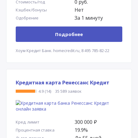
0 руб.
Стоимость/год
Нет
Кэшбек/бонусы
За 1 минуту
Одобрение
Подробнее
Хоум Кредит Банк.
homecredit.ru,
8 495 785-82-22
Кредитная карта Ренессанс Кредит
4.9 (14)
35 589 заявок
300 000
Р
Кред. лимит
19.9%
Процентная ставка