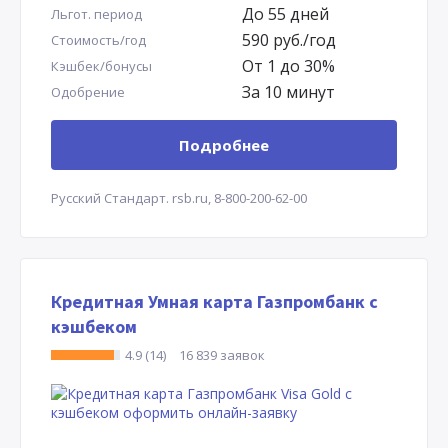
До 55 дней
Льгот. период
590 руб./год
Стоимость/год
От 1 до 30%
Кэшбек/бонусы
За 10 минут
Одобрение
Подробнее
Русский Стандарт.
rsb.ru,
8-800-200-62-00
Кредитная Умная карта Газпромбанк с
кэшбеком
4.9 (14)
16 839 заявок