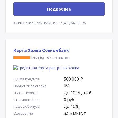
Подробнее
Kviku Online Bank.
kviku.ru,
+7 (499) 649-66-75
Карта Халва Совкомбанк
4.7 (10)
97 135 заявок
500 000
Р
Сумма кредита
0%
Процентная ставка
До 1095 дней
Льгот. период
0 руб.
Стоимость/год
До 10%
Кэшбек/бонусы
За 5 минут
Одобрение