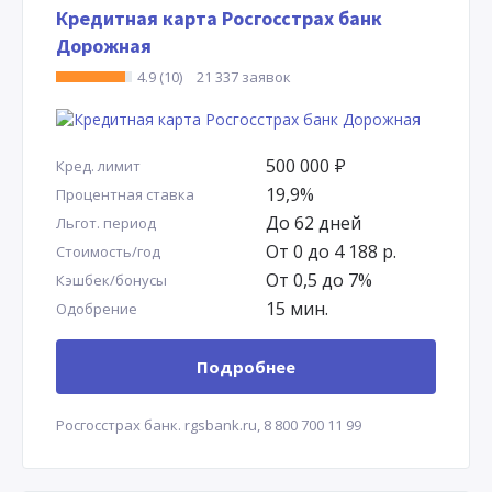
Кредитная карта Росгосстрах банк
Дорожная
4.9 (10)
21 337 заявок
500 000
Р
Кред. лимит
19,9%
Процентная ставка
До 62 дней
Льгот. период
От 0 до 4 188 р.
Стоимость/год
От 0,5 до 7%
Кэшбек/бонусы
15 мин.
Одобрение
Подробнее
Росгосстрах банк.
rgsbank.ru,
8 800 700 11 99