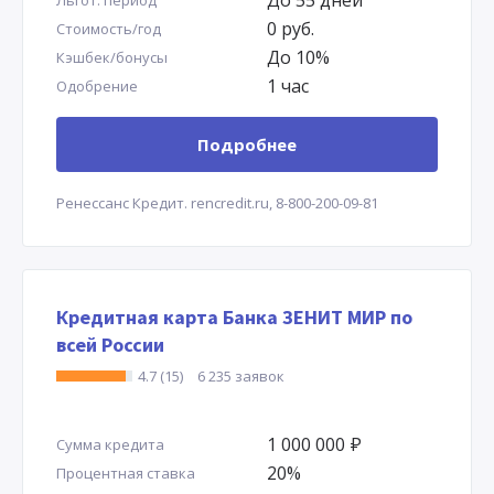
До 55 дней
Льгот. период
0 руб.
Стоимость/год
До 10%
Кэшбек/бонусы
1 час
Одобрение
Подробнее
Ренессанс Кредит.
rencredit.ru,
8-800-200-09-81
Кредитная карта Банка ЗЕНИТ МИР по
всей России
4.7 (15)
6 235 заявок
1 000 000
Р
Сумма кредита
20%
Процентная ставка