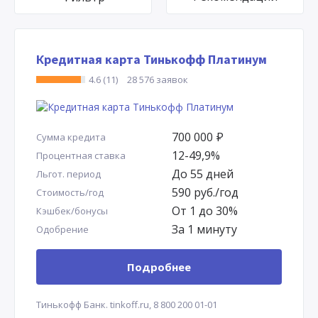
Кредитная карта Тинькофф Платинум
4.6 (11)
28 576 заявок
700 000
Р
Сумма кредита
12-49,9%
Процентная ставка
До 55 дней
Льгот. период
590 руб./год
Стоимость/год
От 1 до 30%
Кэшбек/бонусы
За 1 минуту
Одобрение
Подробнее
Тинькофф Банк.
tinkoff.ru,
8 800 200 01-01