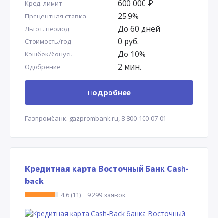
600 000
Р
Кред. лимит
25.9%
Процентная ставка
До 60 дней
Льгот. период
0 руб.
Стоимость/год
До 10%
Кэшбек/бонусы
2 мин.
Одобрение
Подробнее
Газпромбанк.
gazprombank.ru,
8-800-100-07-01
Кредитная карта Восточный Банк Cash-
back
4.6 (11)
9 299 заявок