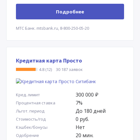
Подробнее
МТС Банк.
mtsbank.ru,
8-800-250-05-20
Кредитная карта Просто
4.8 (12)
30 187 заявок
300 000
Р
Кред. лимит
7%
Процентная ставка
До 180 дней
Льгот. период
0 руб.
Стоимость/год
Нет
Кэшбек/бонусы
20 мин.
Одобрение