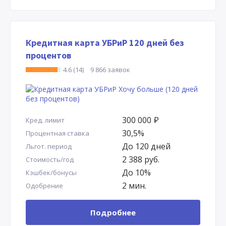
Кредитная карта УБРиР 120 дней без
процентов
4.6 (14)
9 866 заявок
300 000
Р
Кред. лимит
30,5%
Процентная ставка
До 120 дней
Льгот. период
2 388 руб.
Стоимость/год
До 10%
Кэшбек/бонусы
2 мин.
Одобрение
Подробнее