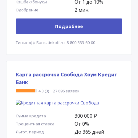
От 1 до 10%
Кэшбек/бонусы
2 мин.
Одобрение
Подробнее
Тинькофф Банк.
tinkoff.ru,
8-800-333-60-00
Карта рассрочки Свобода Хоум Кредит
Банк
4.3 (3)
27 896 заявок
300 000
Р
Сумма кредита
От 0%
Процентная ставка
До 365 дней
Льгот. период