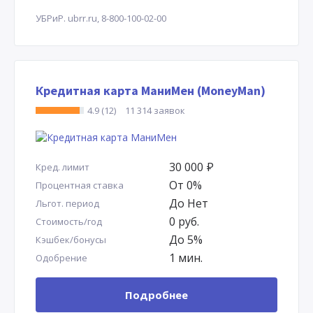
УБРиР.
ubrr.ru,
8-800-100-02-00
Кредитная карта МаниМен (MoneyMan)
4.9 (12)
11 314 заявок
30 000
Р
Кред. лимит
От 0%
Процентная ставка
До Нет
Льгот. период
0 руб.
Стоимость/год
До 5%
Кэшбек/бонусы
1 мин.
Одобрение
Подробнее