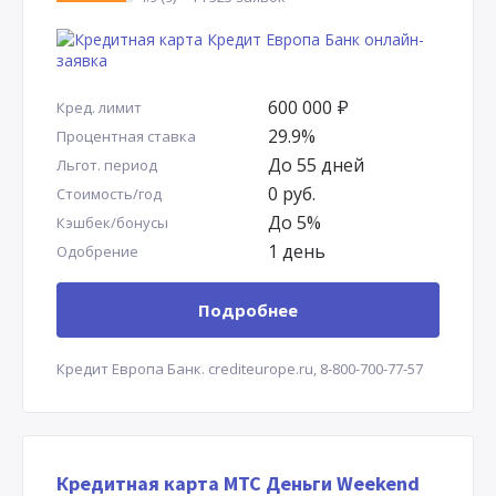
600 000
Р
Кред. лимит
29.9%
Процентная ставка
До 55 дней
Льгот. период
0 руб.
Стоимость/год
До 5%
Кэшбек/бонусы
1 день
Одобрение
Подробнее
Кредит Европа Банк.
crediteurope.ru,
8-800-700-77-57
Кредитная карта МТС Деньги Weekend