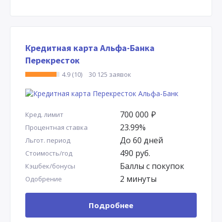
Кредитная карта Альфа-Банка
Перекресток
4.9 (10)
30 125 заявок
700 000
Р
Кред. лимит
23.99%
Процентная ставка
До 60 дней
Льгот. период
490 руб.
Стоимость/год
Баллы с покупок
Кэшбек/бонусы
2 минуты
Одобрение
Подробнее