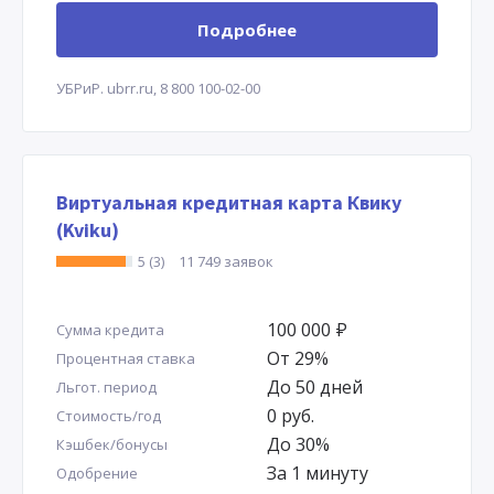
Подробнее
УБРиР.
ubrr.ru,
8 800 100-02-00
Виртуальная кредитная карта Квику
(Kviku)
5 (3)
11 749 заявок
100 000
Р
Сумма кредита
От 29%
Процентная ставка
До 50 дней
Льгот. период
0 руб.
Стоимость/год
До 30%
Кэшбек/бонусы
За 1 минуту
Одобрение