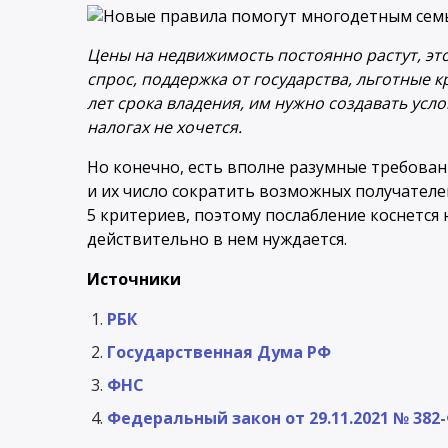
Цены на недвижимость постоянно растут, э
спрос, поддержка от государства, льготные 
лет срока владения, им нужно создавать услов
налогах не хочется.
Но конечно, есть вполне разумные требова
и их число сократить возможных получателей
5 критериев, поэтому послабление коснется н
действительно в нем нуждается.
Источники
РБК
Государственная Дума РФ
ФНС
Федеральный закон от 29.11.2021 № 382