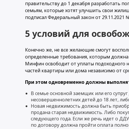
правительству до 1 декабря разработать по
семьям, которые хотят улучшить свои жилищн
подписал Федеральный закон от 29.11.2021 №
5 условий для освобо
Конечно же, не все желающие смогут воспол
определенные требования, которым должна с
Минфин освободит от уплаты подоходного н
частей квартиры или дома независимо от ср
При этом одновременно должны выполнять
В семье основной заемщик или его супруг
несовершеннолетних детей до 18 лет, либо
Новая недвижимость должна быть приобре
продана старая недвижимость. Либо поку
следующего года. Если же речь идет о ДДУ
по договору должна пройти оплата полно