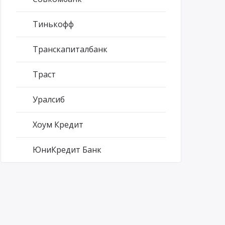
Тинькофф
Транскапиталбанк
Траст
Уралсиб
Хоум Кредит
ЮниКредит Банк