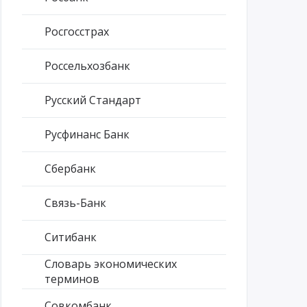
Росгосстрах
Россельхозбанк
Русский Стандарт
Русфинанс Банк
Сбербанк
Связь-Банк
Ситибанк
Словарь экономических
терминов
Совкомбанк