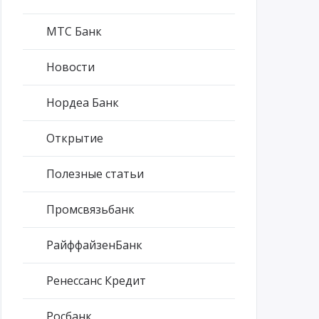
МТС Банк
Новости
Нордеа Банк
Открытие
Полезные статьи
Промсвязьбанк
РайффайзенБанк
Ренессанс Кредит
Росбанк