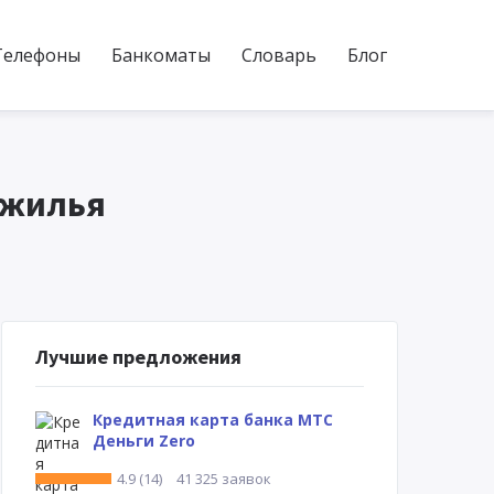
Телефоны
Банкоматы
Словарь
Блог
 жилья
Лучшие предложения
Кредитная карта банка МТС
Деньги Zero
4.9 (14)
41 325 заявок