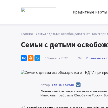
Кредитные карты
Главная
-
Семьи с детьми освобождаются от НДФЛ при
Семьи с детьми освобо
Полезные с
10 января 2022
716
Автор:
Елена Кокош
Финансовый эксперт с высшим экономичес
Имею опыт работы в Сбербанке России. Бо