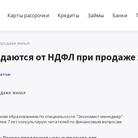
Карты рассрочки
Кредиты
Займы
Банки
 продаже жилья
ждаются от НДФЛ при продаже
татьи
ким образованием по специальности "Экономист-менеджер".
лее 7 лет консультирую читателей по финансовым вопросам.