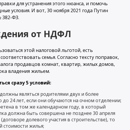
правки для устранения этого нюанса, и помочь
ые условия. И вот, 30 ноября 2021 года Путин
 382-ФЗ.
ждения от НДФЛ
ьзоваться этой налоговой льготой, есть
оответствовать семья. Согласно тексту поправок,
алога продавцов комнат, квартир, жилых домов,
ока владения жильем.
ся сразу 5 условий:
 должны являться родителями двух и более
 до 24 лет, если они обучаются на очном отделении;
тена в том же календарном году, в который
пка должна быть совершена не позднее 30 апреля
 (договоре долевого участия в строительстве), то
й стоимости жилья;