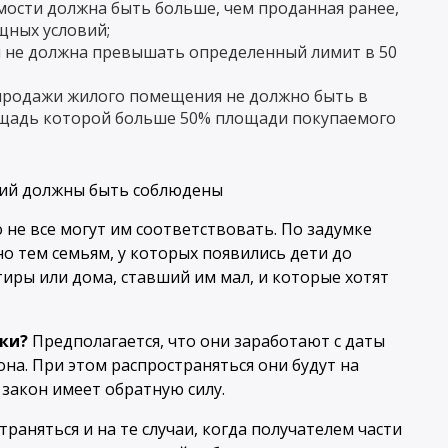
ости должна быть больше, чем проданная ранее,
щных условий;
я не должна превышать определенный лимит в 50
т продажи жилого помещения не должно быть в
ощадь которой больше 50% площади покупаемого
 не все могут им соответствовать. По задумке
о тем семьям, у которых появились дети до
тиры или дома, ставший им мал, и которые хотят
вки?
Предполагается, что они заработают с даты
а. При этом распространяться они будут на
. закон имеет обратную силу.
раняться и на те случаи, когда получателем части