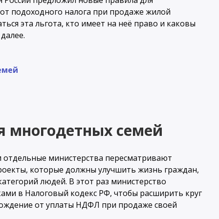
ин России предложил новые правила для
 от подоходного налога при продаже жилой
ься эта льгота, кто имеет на неё право и каковы
далее.
емей
я многодетных семей
 и отдельные министерства пересматривают
роекты, которые должны улучшить жизнь граждан,
категорий людей. В этот раз министерство
ами в Налоговый кодекс РФ, чтобы расширить круг
бождение от уплаты НДФЛ при продаже своей