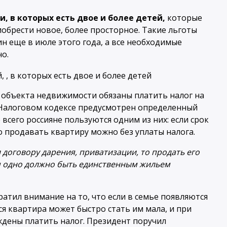
, в которых есть двое и более детей,
которые
обрести новое, более просторное. Такие льготы
 еще в июле этого года, а все необходимые
о.
 объекта недвижимости обязаны платить налог на
в Налоговом кодексе предусмотрен определенный
сего россияне пользуются одним из них: если срок
о продавать квартиру можно без уплаты налога.
 договору дарения, приватизации, то продать его
ом одно должно быть единственным жильем
атил внимание на то, что если в семье появляются
 квартира может быстро стать им мала, и при
ждены платить налог. Президент поручил