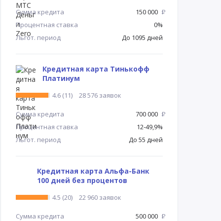
Сумма кредита
150 000
Р
Процентная ставка
0%
Льгот. период
До 1095 дней
Кредитная карта Тинькофф
Платинум
4.6 (11)
28 576 заявок
Сумма кредита
700 000
Р
Процентная ставка
12-49,9%
Льгот. период
До 55 дней
Кредитная карта Альфа-Банк
100 дней без процентов
4.5 (20)
22 960 заявок
Сумма кредита
500 000
Р