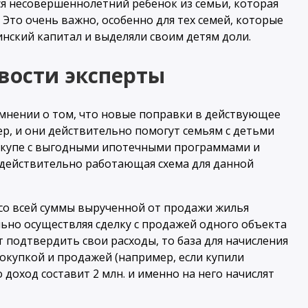
я несовершеннолетний ребенок из семьи, которая
Это очень важно, особенно для тех семей, которые
нский капитал и выделяли своим детям доли.
овости эксперты
 мнении о том, что новые поправки в действующее
р, и они действительно помогут семьям с детьми
Вкупе с выгодными ипотечными программами и
 действительно работающая схема для данной
со всей суммы вырученной от продажи жилья
льно осуществляя сделку с продажей одного объекта
 подтвердить свои расходы, то база для начисления
окупкой и продажей (например, если купили
то доход составит 2 млн. и именно на него начислят