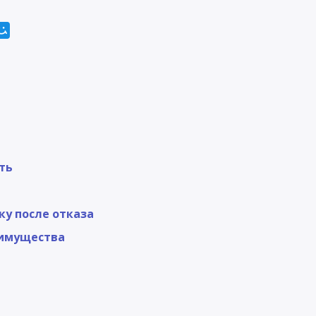
ть
ку после отказа
еимущества