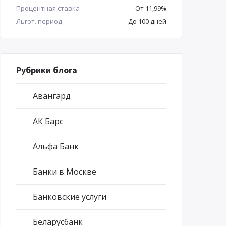
Процентная ставка
От 11,99%
Льгот. период
До 100 дней
Рубрики блога
Авангард
АК Барс
Альфа Банк
Банки в Москве
Банковские услуги
Беларусбанк