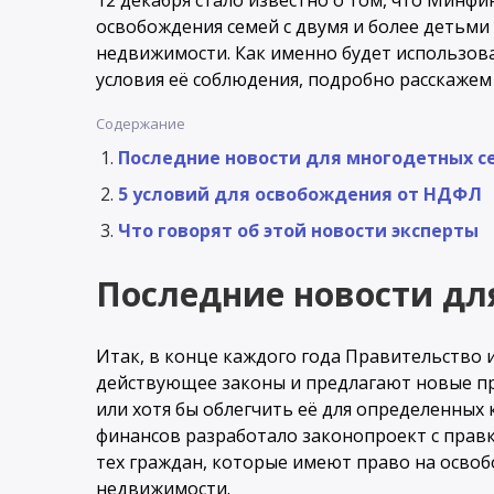
12 декабря стало известно о том, что Минф
освобождения семей с двумя и более детьми
недвижимости. Как именно будет использоват
условия её соблюдения, подробно расскажем 
Содержание
Последние новости для многодетных с
5 условий для освобождения от НДФЛ
Что говорят об этой новости эксперты
Последние новости дл
Итак, в конце каждого года Правительство
действующее законы и предлагают новые п
или хотя бы облегчить её для определенных 
финансов разработало законопроект с правк
тех граждан, которые имеют право на осво
недвижимости.