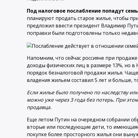
Под налоговое послабление попадут семьи
планируют продать старое жилье, чтобы при
предложил ввести президент Владимир Путин
поправки были подготовлены только недавн
Напомним, что сейчас россияне при продаже
доходы физических лиц в размере 13%, но 
порядок безналоговой продажи жилья. Чаще в
владения жильем составил 5 лет и больше, т
Если жилье было получено по наследству или
можно уже через 3 года без потерь. При эт
продавца.
Еще летом Путин на очередном собрании обр
вторые или последующие дети, то имеющаяся
покупке более просторного жилья они выну