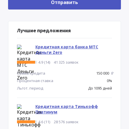
Лучшие предложения
Кредитная карта банка МТС
Деньги Zero
4.9 (14)
41 325 заявок
Сумма кредита
150 000
Р
Процентная ставка
0%
Льгот. период
До 1095 дней
Кредитная карта Тинькофф
Платинум
4.6 (11)
28 576 заявок