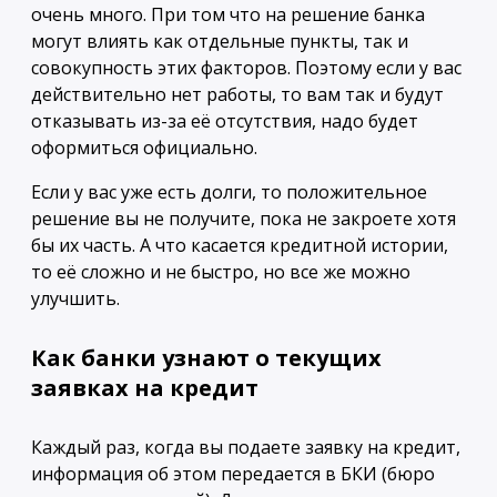
очень много. При том что на решение банка
могут влиять как отдельные пункты, так и
совокупность этих факторов. Поэтому если у вас
действительно нет работы, то вам так и будут
отказывать из-за её отсутствия, надо будет
оформиться официально.
Если у вас уже есть долги, то положительное
решение вы не получите, пока не закроете хотя
бы их часть. А что касается кредитной истории,
то её сложно и не быстро, но все же можно
улучшить.
Как банки узнают о текущих
заявках на кредит
Каждый раз, когда вы подаете заявку на кредит,
информация об этом передается в БКИ (бюро