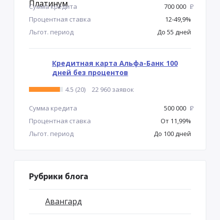
Сумма кредита
700 000
Р
Процентная ставка
12-49,9%
Льгот. период
До 55 дней
Кредитная карта Альфа-Банк 100
дней без процентов
4.5 (20)
22 960 заявок
Сумма кредита
500 000
Р
Процентная ставка
От 11,99%
Льгот. период
До 100 дней
Рубрики блога
Авангард