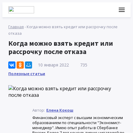
Главная
-
Когда можно взять кредит или рассрочку после
отказа
Когда можно взять кредит или
рассрочку после отказа
10 января 2022
735
Полезные статьи
Автор:
Елена Кокош
Финансовый эксперт с высшим экономическим
образованием по специальности "Экономист-
менеджер". Имею опыт работы в Сбербанке
России. Более 7 лет консультирую читателей по