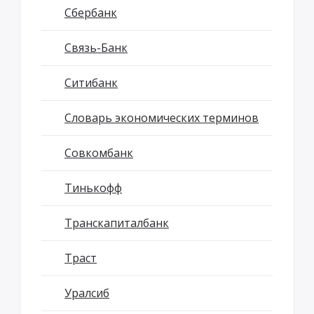
Сбербанк
Связь-Банк
Ситибанк
Словарь экономических терминов
Совкомбанк
Тинькофф
Транскапиталбанк
Траст
Уралсиб