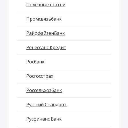
Полезные статьи
Промсвязьбанк
РайффайзенБанк
Ренессанс Кредит
Росбанк
Росгосстрах
Россельхозбанк
Русский Стандарт
Русфинанс Банк