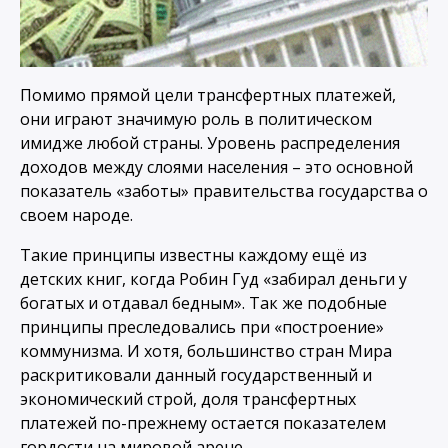
Помимо прямой цели трансфертных платежей,
они играют значимую роль в политическом
имидже любой страны. Уровень распределения
доходов между слоями населения – это основной
показатель «заботы» правительства государства о
своем народе.
Такие принципы известны каждому ещё из
детских книг, когда Робин Гуд «забирал деньги у
богатых и отдавал бедным». Так же подобные
принципы преследовались при «построение»
коммунизма. И хотя, большинство стран Мира
раскритиковали данный государственный и
экономический строй, доля трансфертных
платежей по-прежнему остается показателем
гордости на мировой арене.