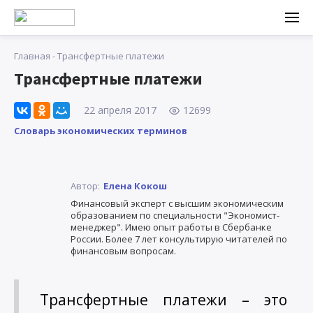
Главная
-
Трансфертные платежи
Трансфертные платежи
22 апреля 2017
12699
Словарь экономических терминов
Автор:
Елена Кокош
Финансовый эксперт с высшим экономическим
образованием по специальности "Экономист-
менеджер". Имею опыт работы в Сбербанке
России. Более 7 лет консультирую читателей по
финансовым вопросам.
Трансфертные платежи – это