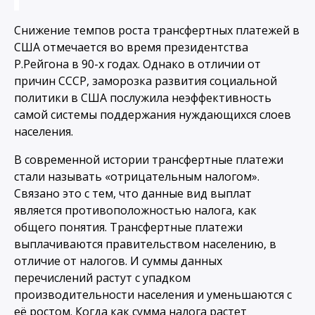
Снижение темпов роста трансфертных платежей в
США отмечается во время президентства
Р.Рейгона в 90-х годах. Однако в отличии от
причин СССР, заморозка развития социальной
политики в США послужила неэффективность
самой системы поддержания нуждающихся слоев
населения.
В современной истории трансфертные платежи
стали называть «отрицательным налогом».
Связано это с тем, что данные вид выплат
является противоположностью налога, как
общего понятия. Трансфертные платежи
выплачиваются правительством населению, в
отличие от налогов. И суммы данных
перечислений растут с упадком
производительности населения и уменьшаются с
её ростом. Когда как сумма налога растет