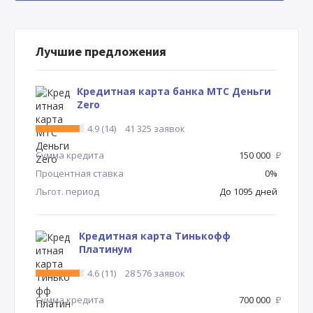
Лучшие предложения
Кредитная карта банка МТС Деньги
Zero
4.9 (14)
41 325 заявок
Сумма кредита
150 000
Р
Процентная ставка
0%
Льгот. период
До 1095 дней
Кредитная карта Тинькофф
Платинум
4.6 (11)
28 576 заявок
Сумма кредита
700 000
Р