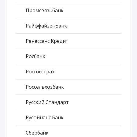
Промсвязьбанк
РайффайзенБанк
Ренессанс Кредит
Росбанк
Росгосстрах
Россельхозбанк
Русский Стандарт
Русфинанс Банк
Сбербанк