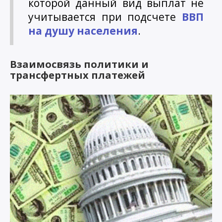
которой данный вид выплат не
учитывается при подсчете
ВВП
на душу населения
.
Взаимосвязь политики и
трансфертных платежей