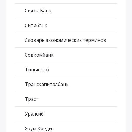
Связь-Банк
Ситибанк
Словарь экономических терминов
Совкомбанк
Тинькофф
Транскапиталбанк
Траст
Уралсиб
Хоум Кредит