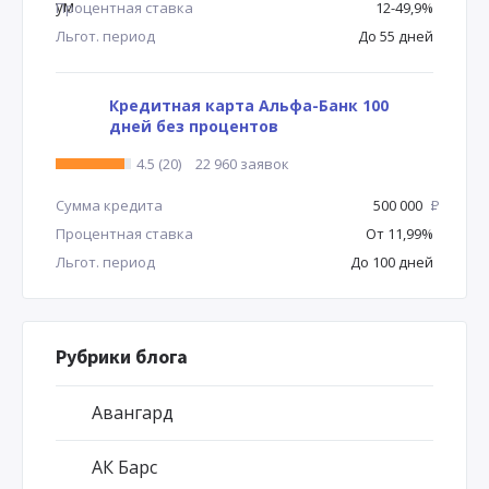
Процентная ставка
12-49,9%
Льгот. период
До 55 дней
Кредитная карта Альфа-Банк 100
дней без процентов
4.5 (20)
22 960 заявок
Сумма кредита
500 000
Р
Процентная ставка
От 11,99%
Льгот. период
До 100 дней
Рубрики блога
Авангард
АК Барс