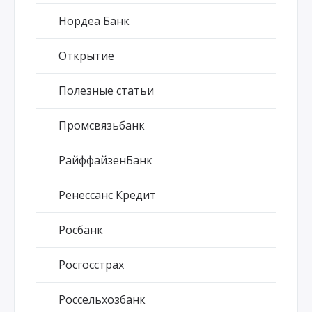
Нордеа Банк
Открытие
Полезные статьи
Промсвязьбанк
РайффайзенБанк
Ренессанс Кредит
Росбанк
Росгосстрах
Россельхозбанк