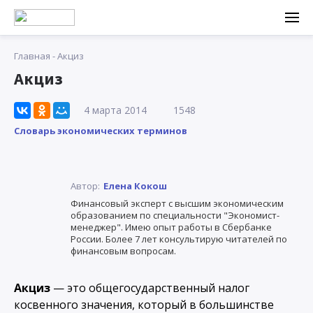
Главная
-
Акциз
Акциз
4 марта 2014
1548
Словарь экономических терминов
Автор:
Елена Кокош
Финансовый эксперт с высшим экономическим
образованием по специальности "Экономист-
менеджер". Имею опыт работы в Сбербанке
России. Более 7 лет консультирую читателей по
финансовым вопросам.
Акциз
— это общегосударственный налог
косвенного значения, который в большинстве