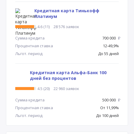
Кредитная карта Тинькофф
Платинум
4.6 (11)
28 576 заявок
Сумма кредита
700 000
Р
Процентная ставка
12-49,9%
Льгот. период
До 55 дней
Кредитная карта Альфа-Банк 100
дней без процентов
4.5 (20)
22 960 заявок
Сумма кредита
500 000
Р
Процентная ставка
От 11,99%
Льгот. период
До 100 дней