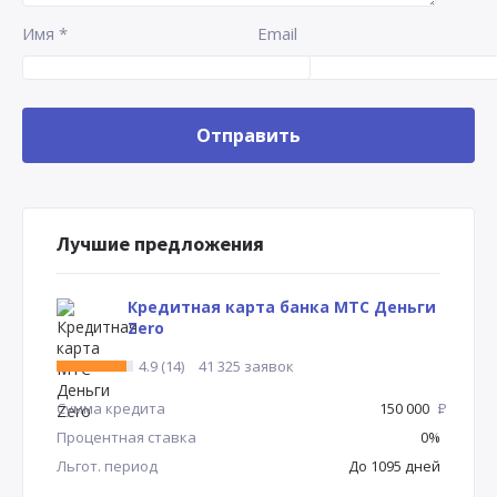
Имя
*
Email
Лучшие предложения
Кредитная карта банка МТС Деньги
Zero
4.9 (14)
41 325 заявок
Сумма кредита
150 000
Р
Процентная ставка
0%
Льгот. период
До 1095 дней