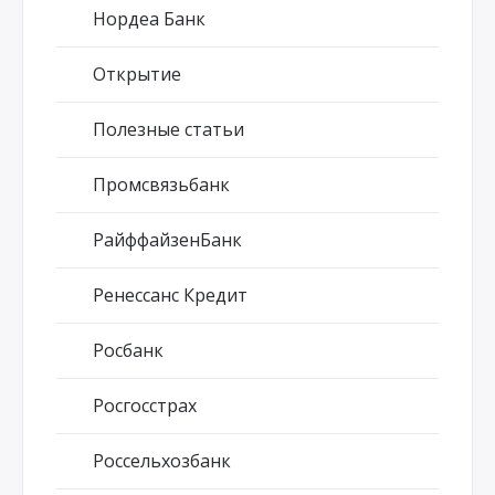
Нордеа Банк
Открытие
Полезные статьи
Промсвязьбанк
РайффайзенБанк
Ренессанс Кредит
Росбанк
Росгосстрах
Россельхозбанк