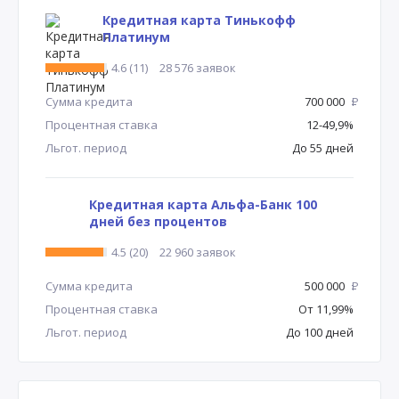
Кредитная карта Тинькофф
Платинум
4.6 (11)
28 576 заявок
Сумма кредита
700 000
Р
Процентная ставка
12-49,9%
Льгот. период
До 55 дней
Кредитная карта Альфа-Банк 100
дней без процентов
4.5 (20)
22 960 заявок
Сумма кредита
500 000
Р
Процентная ставка
От 11,99%
Льгот. период
До 100 дней