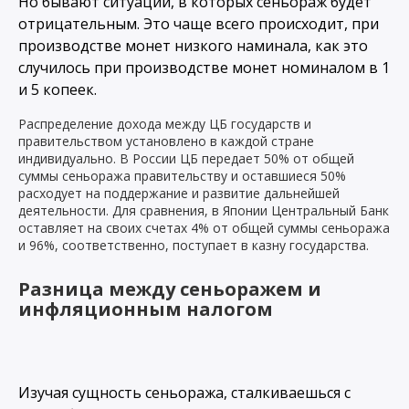
Но бывают ситуации, в которых сеньораж будет
отрицательным. Это чаще всего происходит, при
производстве монет низкого наминала, как это
случилось при производстве монет номиналом в 1
и 5 копеек.
Распределение дохода между ЦБ государств и
правительством установлено в каждой стране
индивидуально. В России ЦБ передает 50% от общей
суммы сеньоража правительству и оставшиеся 50%
расходует на поддержание и развитие дальнейшей
деятельности. Для сравнения, в Японии Центральный Банк
оставляет на своих счетах 4% от общей суммы сеньоража
и 96%, соответственно, поступает в казну государства.
Разница между сеньоражем и
инфляционным налогом
Изучая сущность сеньоража, сталкиваешься с