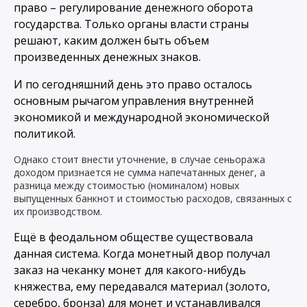
право – регулирование денежного оборота
государства. Только органы власти страны
решают, каким должен быть объем
произведенных денежных знаков.
И по сегодняшний день это право осталось
основным рычагом управления внутренней
экономикой и международной экономической
политикой.
Однако стоит внести уточнение, в случае сеньоража
доходом признается не сумма напечатанных денег, а
разница между стоимостью (номиналом) новых
выпущенных банкнот и стоимостью расходов, связанных с
их производством.
Ещё в феодальном обществе существовала
данная система. Когда монетный двор получал
заказ на чеканку монет для какого-нибудь
княжества, ему передавался материал (золото,
серебро, бронза) для монет и устанавливался