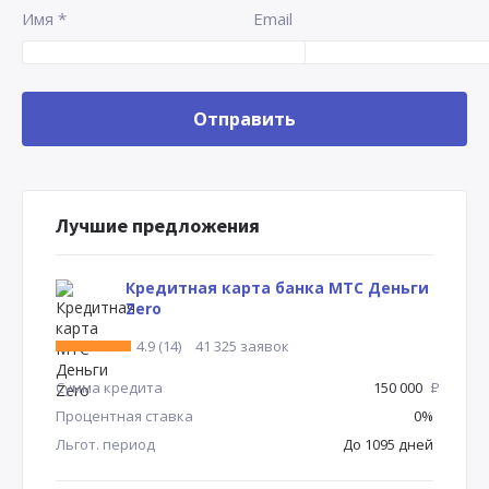
Имя
*
Email
Лучшие предложения
Кредитная карта банка МТС Деньги
Zero
4.9 (14)
41 325 заявок
Сумма кредита
150 000
Р
Процентная ставка
0%
Льгот. период
До 1095 дней