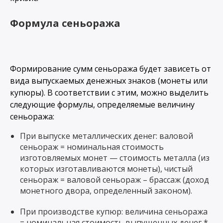
Формула сеньоража
Формирование сумм сеньоража будет зависеть от
вида выпускаемых денежных знаков (монеты или
купюры). В соответствии с этим, можно выделить
следующие формулы, определяемые величину
сеньоража:
При выпуске металлических денег: валовой
сеньораж = номинальная стоимость
изготовляемых монет — стоимость металла (из
которых изготавливаются монеты), чистый
сеньораж = валовой сеньораж – брассаж (доход
монетного двора, определенный законом).
При производстве купюр: величина сеньоража
= номинальная стоимость выпущенных денег *