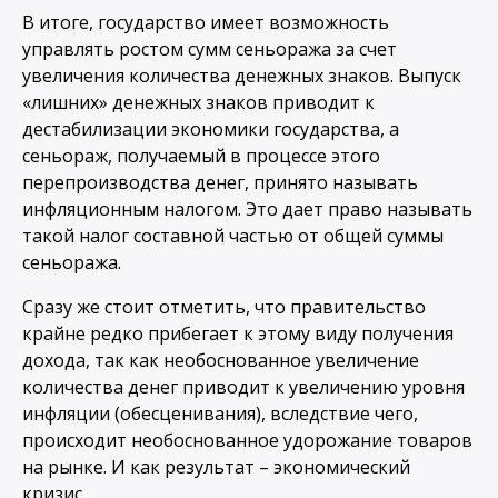
В итоге, государство имеет возможность
управлять ростом сумм сеньоража за счет
увеличения количества денежных знаков. Выпуск
«лишних» денежных знаков приводит к
дестабилизации экономики государства, а
сеньораж, получаемый в процессе этого
перепроизводства денег, принято называть
инфляционным налогом. Это дает право называть
такой налог составной частью от общей суммы
сеньоража.
Сразу же стоит отметить, что правительство
крайне редко прибегает к этому виду получения
дохода, так как необоснованное увеличение
количества денег приводит к увеличению уровня
инфляции (обесценивания), вследствие чего,
происходит необоснованное удорожание товаров
на рынке. И как результат – экономический
кризис.