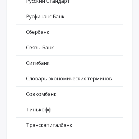
Русский Стандарт
Русфинанс Банк
Сбербанк
Связь-Банк
Ситибанк
Словарь экономических терминов
Совкомбанк
Тинькофф
Транскапиталбанк