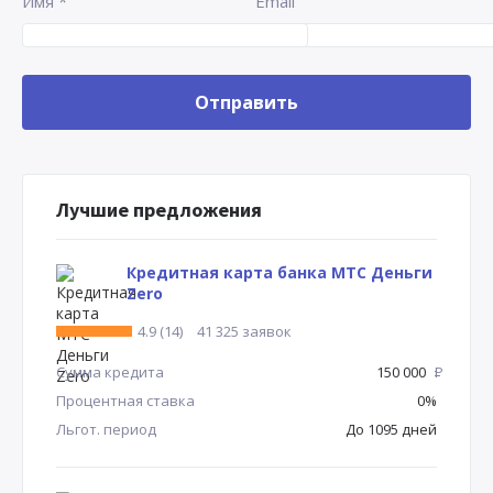
Имя
*
Email
Лучшие предложения
Кредитная карта банка МТС Деньги
Zero
4.9 (14)
41 325 заявок
Сумма кредита
150 000
Р
Процентная ставка
0%
Льгот. период
До 1095 дней