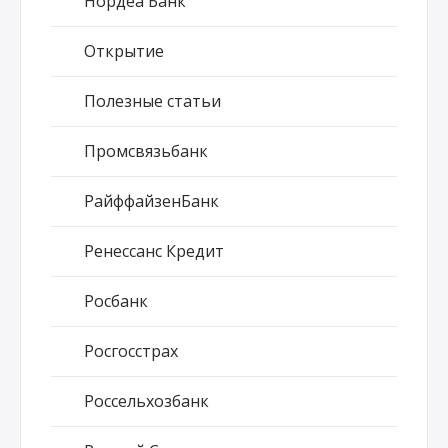
Нордеа Банк
Открытие
Полезные статьи
Промсвязьбанк
РайффайзенБанк
Ренессанс Кредит
Росбанк
Росгосстрах
Россельхозбанк