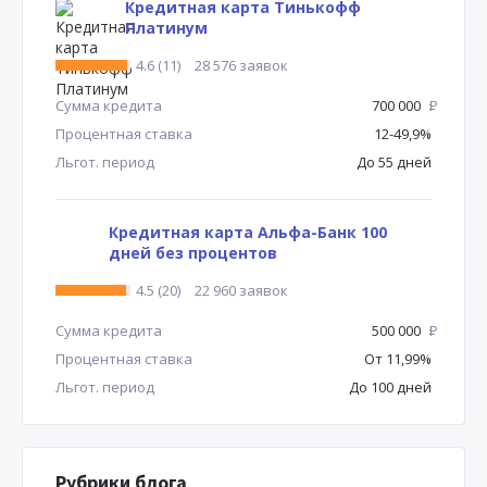
Кредитная карта Тинькофф
Платинум
4.6 (11)
28 576 заявок
Сумма кредита
700 000
Р
Процентная ставка
12-49,9%
Льгот. период
До 55 дней
Кредитная карта Альфа-Банк 100
дней без процентов
4.5 (20)
22 960 заявок
Сумма кредита
500 000
Р
Процентная ставка
От 11,99%
Льгот. период
До 100 дней
Рубрики блога