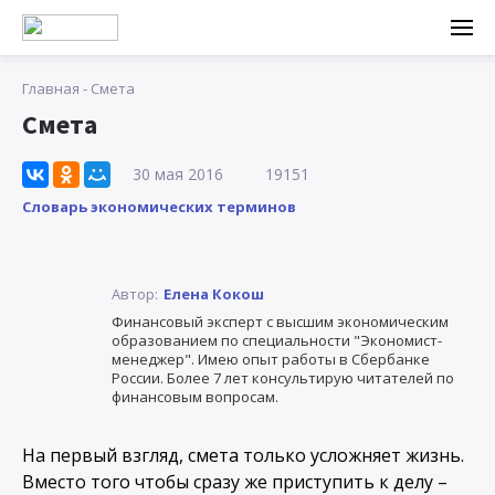
Главная
-
Смета
Смета
30 мая 2016
19151
Словарь экономических терминов
Автор:
Елена Кокош
Финансовый эксперт с высшим экономическим
образованием по специальности "Экономист-
менеджер". Имею опыт работы в Сбербанке
России. Более 7 лет консультирую читателей по
финансовым вопросам.
На первый взгляд, смета только усложняет жизнь.
Вместо того чтобы сразу же приступить к делу –