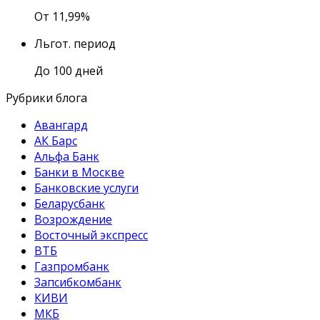
От 11,99%
Льгот. период
До 100 дней
Рубрики блога
Авангард
АК Барс
Альфа Банк
Банки в Москве
Банковские услуги
Беларусбанк
Возрождение
Восточный экспресс
ВТБ
Газпромбанк
Запсибкомбанк
КИВИ
МКБ