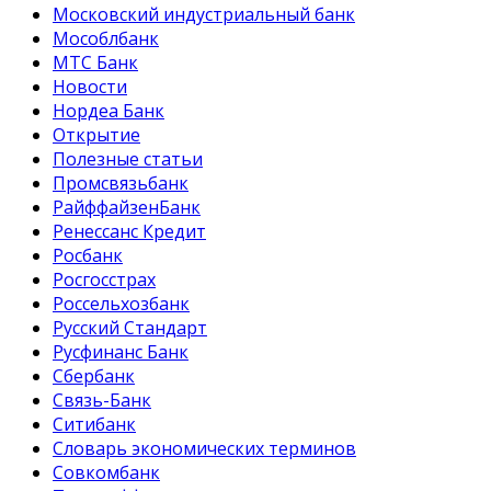
Московский индустриальный банк
Мособлбанк
МТС Банк
Новости
Нордеа Банк
Открытие
Полезные статьи
Промсвязьбанк
РайффайзенБанк
Ренессанс Кредит
Росбанк
Росгосстрах
Россельхозбанк
Русский Стандарт
Русфинанс Банк
Сбербанк
Связь-Банк
Ситибанк
Словарь экономических терминов
Совкомбанк