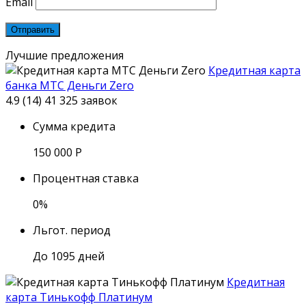
Email
Лучшие предложения
Кредитная карта
банка МТС Деньги Zero
4.9 (14)
41 325 заявок
Сумма кредита
150 000
Р
Процентная ставка
0%
Льгот. период
До 1095 дней
Кредитная
карта Тинькофф Платинум