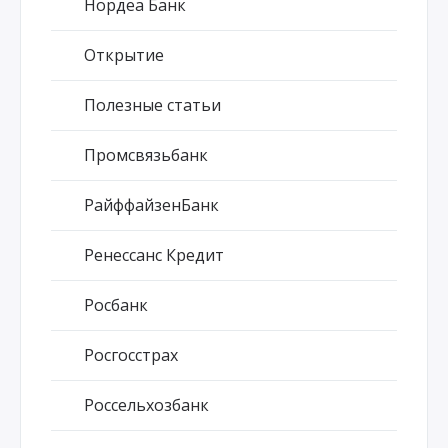
Нордеа Банк
Открытие
Полезные статьи
Промсвязьбанк
РайффайзенБанк
Ренессанс Кредит
Росбанк
Росгосстрах
Россельхозбанк