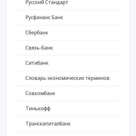
Русский Стандарт
Русфинанс Банк
Сбербанк
Связь-Банк
Ситибанк
Словарь экономических терминов
Совкомбанк
Тинькофф
Транскапиталбанк