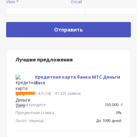
Имя
*
Email
Лучшие предложения
Кредитная карта банка МТС Деньги
Zero
4.9 (14)
41 325 заявок
Сумма кредита
150 000
Р
Процентная ставка
0%
Льгот. период
До 1095 дней