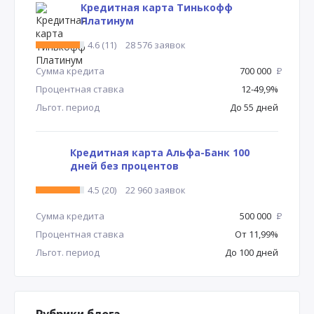
Кредитная карта Тинькофф
Платинум
4.6 (11)
28 576 заявок
Сумма кредита
700 000
Р
Процентная ставка
12-49,9%
Льгот. период
До 55 дней
Кредитная карта Альфа-Банк 100
дней без процентов
4.5 (20)
22 960 заявок
Сумма кредита
500 000
Р
Процентная ставка
От 11,99%
Льгот. период
До 100 дней
Рубрики блога