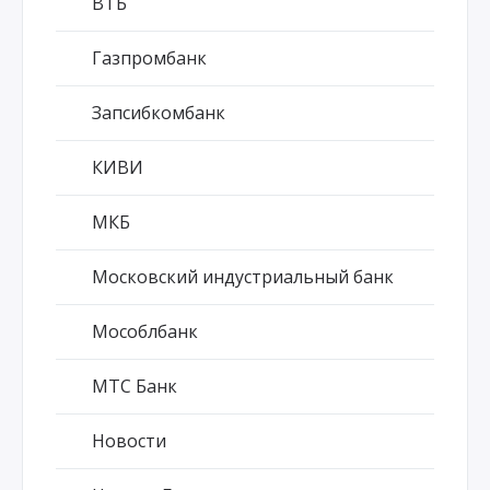
ВТБ
Газпромбанк
Запсибкомбанк
КИВИ
МКБ
Московский индустриальный банк
Мособлбанк
МТС Банк
Новости