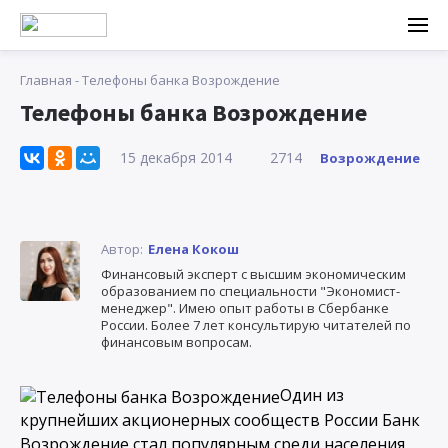
Главная
-
Телефоны банка Возрождение
Телефоны банка Возрождение
15 декабря 2014
2714
Возрождение
Автор:
Елена Кокош
Финансовый эксперт с высшим экономическим
образованием по специальности "Экономист-
менеджер". Имею опыт работы в Сбербанке
России. Более 7 лет консультирую читателей по
финансовым вопросам.
Один из
крупнейших акционерных сообществ России Банк
Возрождение стал популярным среди населения