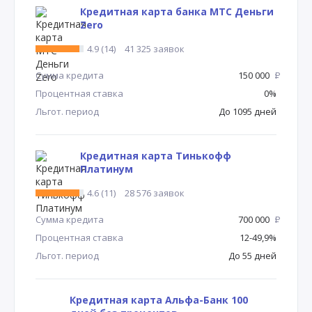
Кредитная карта банка МТС Деньги
Zero
4.9 (14)
41 325 заявок
Сумма кредита
150 000
Р
Процентная ставка
0%
Льгот. период
До 1095 дней
Кредитная карта Тинькофф
Платинум
4.6 (11)
28 576 заявок
Сумма кредита
700 000
Р
Процентная ставка
12-49,9%
Льгот. период
До 55 дней
Кредитная карта Альфа-Банк 100