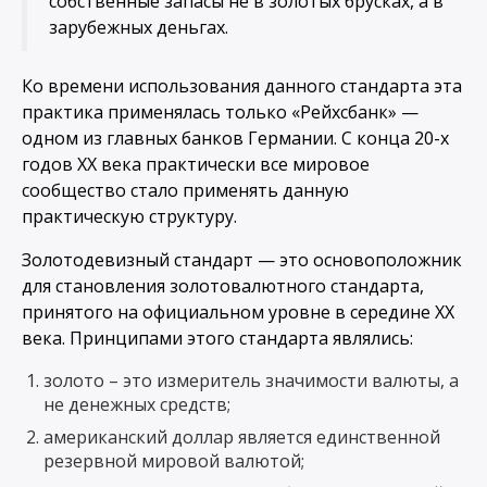
собственные запасы не в золотых брусках, а в
зарубежных деньгах.
Ко времени использования данного стандарта эта
практика применялась только «Рейхсбанк» —
одном из главных банков Германии. С конца 20-х
годов ХХ века практически все мировое
сообщество стало применять данную
практическую структуру.
Золотодевизный стандарт — это основоположник
для становления золотовалютного стандарта,
принятого на официальном уровне в середине ХХ
века. Принципами этого стандарта являлись:
золото – это измеритель значимости валюты, а
не денежных средств;
американский доллар является единственной
резервной мировой валютой;