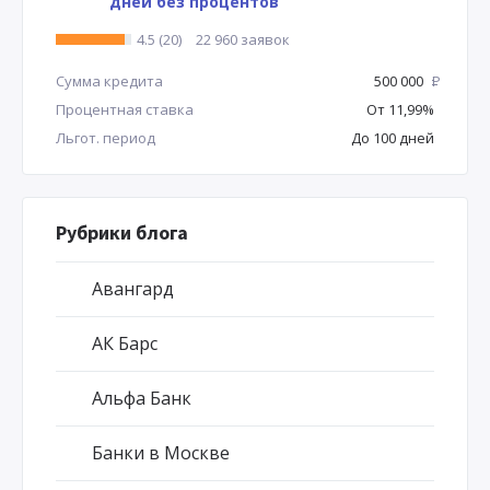
дней без процентов
4.5 (20)
22 960 заявок
Сумма кредита
500 000
Р
Процентная ставка
От 11,99%
Льгот. период
До 100 дней
Рубрики блога
Авангард
АК Барс
Альфа Банк
Банки в Москве