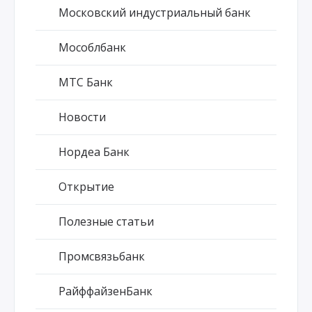
Московский индустриальный банк
Мособлбанк
МТС Банк
Новости
Нордеа Банк
Открытие
Полезные статьи
Промсвязьбанк
РайффайзенБанк