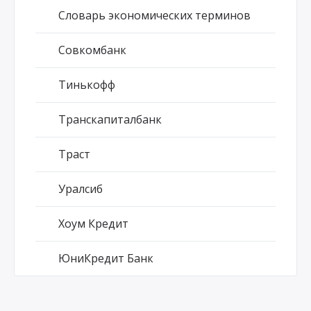
Словарь экономических терминов
Совкомбанк
Тинькофф
Транскапиталбанк
Траст
Уралсиб
Хоум Кредит
ЮниКредит Банк