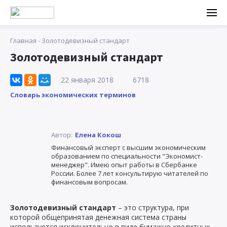
Главная
-
Золотодевизный стандарт
Золотодевизный стандарт
22 января 2018
6718
Словарь экономических терминов
Автор:
Елена Кокош
Финансовый эксперт с высшим экономическим
образованием по специальности "Экономист-
менеджер". Имею опыт работы в Сбербанке
России. Более 7 лет консультирую читателей по
финансовым вопросам.
Золотодевизный стандарт
– это структура, при
которой общепринятая денежная система страны
используется исключительно в виде бумажно-кредитных