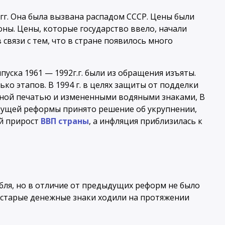
гг. Она была вызвана распадом СССР. Цены были
ны. Цены, которые государство ввело, начали
связи с тем, что в стране появилось много
пуска 1961 — 1992г.г. были из обращения изъяты.
ко этапов. В 1994 г. в целях защиты от подделки
ной печатью и измененными водяными знаками, В
дущей реформы принято решение об укрупнении,
й прирост
ВВП страны
, а инфляция приблизилась к
убля, но в отличие от предыдущих реформ не было
и старые денежные знаки ходили на протяжении