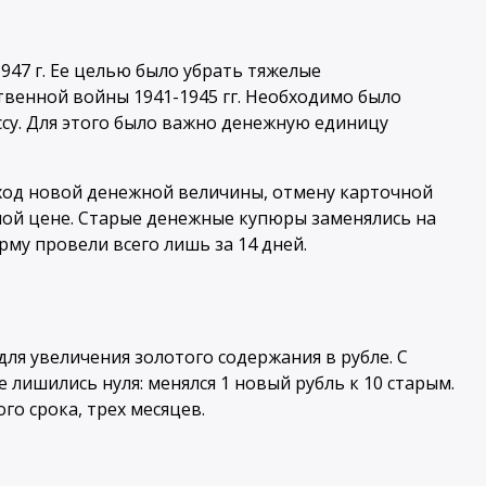
947 г. Ее целью было убрать тяжелые
твенной войны 1941-1945 гг. Необходимо было
су. Для этого было важно денежную единицу
ход новой денежной величины, отмену карточной
иной цене. Старые денежные купюры заменялись на
му провели всего лишь за 14 дней.
для увеличения золотого содержания в рубле. С
е лишились нуля: менялся 1 новый рубль к 10 старым.
о срока, трех месяцев.