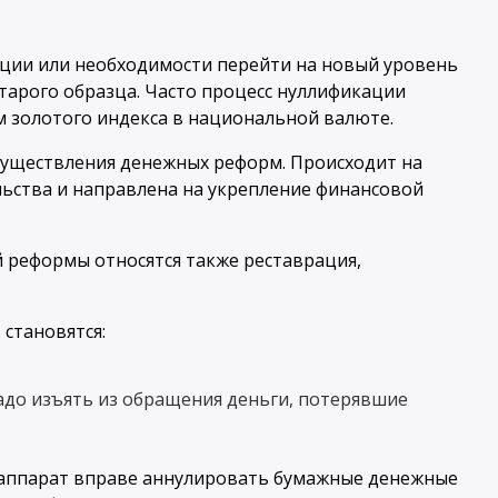
ции или необходимости перейти на новый уровень
 старого образца. Часто процесс нуллификации
м золотого индекса в национальной валюте.
существления денежных реформ. Происходит на
ьства и направлена на укрепление финансовой
 реформы относятся также реставрация,
становятся:
адо изъять из обращения деньги, потерявшие
 аппарат вправе аннулировать бумажные денежные