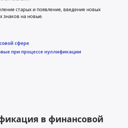
уление старых и появление, введение новых
 знаков на новые.
совой сфере
овые при процессе нуллификации
ификация в финансовой