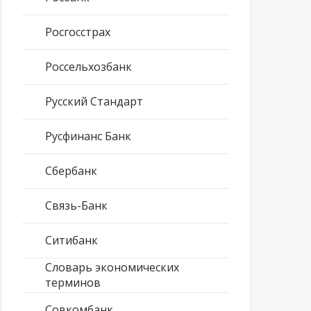
Росгосстрах
Россельхозбанк
Русский Стандарт
Русфинанс Банк
Сбербанк
Связь-Банк
Ситибанк
Словарь экономических
терминов
Совкомбанк