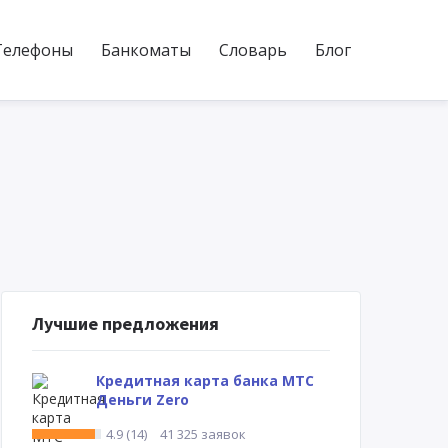
Телефоны
Банкоматы
Словарь
Блог
Лучшие предложения
Кредитная карта банка МТС
Деньги Zero
4.9 (14)
41 325 заявок