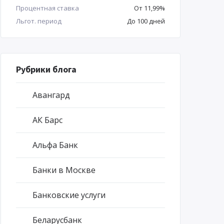
Процентная ставка
От 11,99%
Льгот. период
До 100 дней
Рубрики блога
Авангард
АК Барс
Альфа Банк
Банки в Москве
Банковские услуги
Беларусбанк