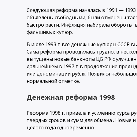
Следующая реформа началась в 1991 — 1993 
объявлены свободными, были отменены тало
быстро расти. Инфляция набирала обороты, в 
фальшивых купюр.
В июле 1993 г. все денежные купюры СССР вы
Сама реформа проводилась трудно, в несколь
выпущены новые банкноты ЦБ РФ с улучшен
дальнейшем в 1997 г. в продолжение преды
или деноминации рубля. Появился небольшо
нормальной отметке.
Денежная реформа 1998
Реформа 1998 г. привела к усилению курса р
твердых сроков и сумм для обмена . Новые 
целого года одновременно.