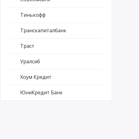
Тинькофф
Транскапиталбанк
Траст
Уралсиб
Хоум Кредит
ЮниКредит Банк