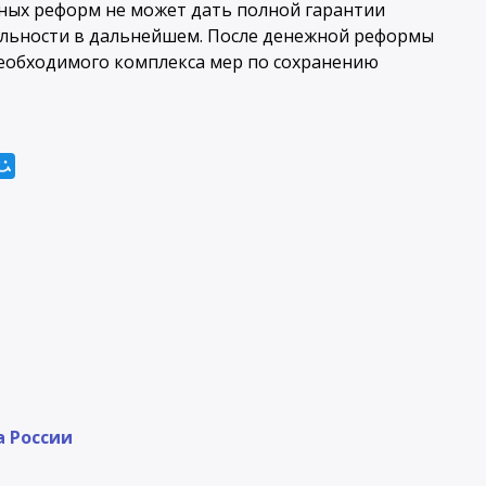
ных реформ не может дать полной гарантии
ильности в дальнейшем. После денежной реформы
необходимого комплекса мер по сохранению
 России