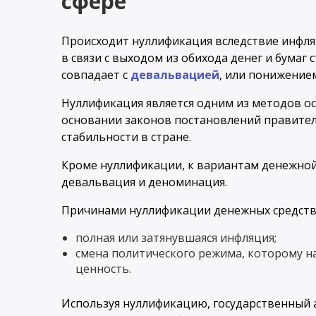
сфере
Происходит нуллификация вследствие инфля
в связи с выходом из обихода денег и бумаг
совпадает с
девальвацией
, или понижение
Нуллификация является одним из методов о
основании законов постановлений правител
стабильности в стране.
Кроме нуллификации, к вариантам денежной
девальвация и деноминация.
Причинами нуллификации денежных средств 
полная или затянувшаяся инфляция;
смена политического режима, которому н
ценность.
Используя нуллификацию, государственный