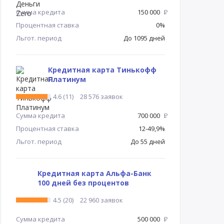
Сумма кредита
150 000
Р
Процентная ставка
0%
Льгот. период
До 1095 дней
Кредитная карта Тинькофф
Платинум
4.6 (11)
28 576 заявок
Сумма кредита
700 000
Р
Процентная ставка
12-49,9%
Льгот. период
До 55 дней
Кредитная карта Альфа-Банк
100 дней без процентов
4.5 (20)
22 960 заявок
Сумма кредита
500 000
Р