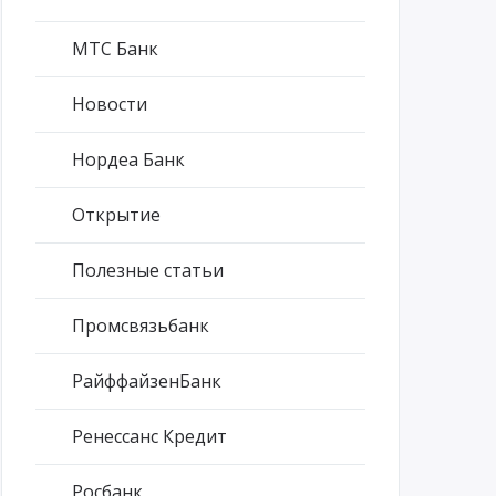
МТС Банк
Новости
Нордеа Банк
Открытие
Полезные статьи
Промсвязьбанк
РайффайзенБанк
Ренессанс Кредит
Росбанк