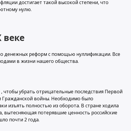
фляции достигает такой высокой степени, что
лютному нулю.
 веке
ько денежных реформ с помощью нуллификации. Все
иодами в жизни нашего общества.
. , чтобы убрать отрицательные последствия Первой
 и Гражданской войны. Необходимо было
ки изъять полностью из оборота. В стране ходила
а, вытесняющая потерявшие ценность российские
ло почти 2 года.