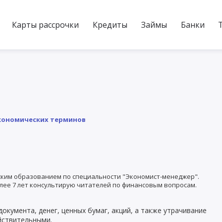
Карты рассрочки
Кредиты
Займы
Банки
кономических терминов
ким образованием по специальности "Экономист-менеджер".
лее 7 лет консультирую читателей по финансовым вопросам.
окумента, денег, ценных бумаг, акций, а также утрачивание
йствительными.