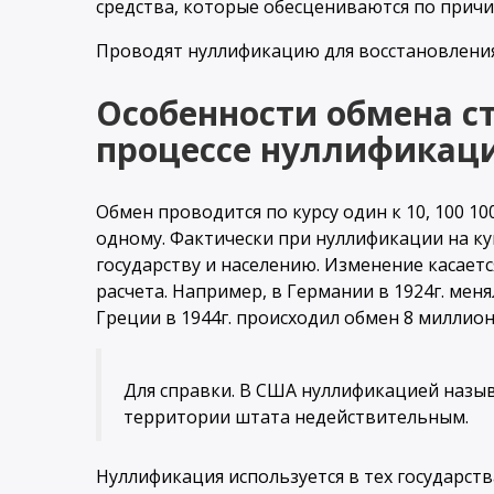
средства, которые обесцениваются по прич
Проводят нуллификацию для восстановления
Особенности обмена с
процессе нуллификац
Обмен проводится по курсу один к 10, 100 100
одному. Фактически при нуллификации на к
государству и населению. Изменение касаетс
расчета. Например, в Германии в 1924г. меня
Греции в 1944г. происходил обмен 8 миллион
Для справки. В США нуллификацией назы
территории штата недействительным.
Нуллификация используется в тех государств