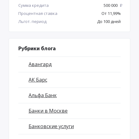
Сумма кредита
500 000
Р
Процентная ставка
От 11,99%
Льгот. период
До 100 дней
Рубрики блога
Авангард
АК Барс
Альфа Банк
Банки в Москве
Банковские услуги