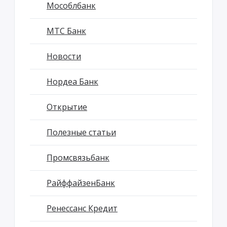
Мособлбанк
МТС Банк
Новости
Нордеа Банк
Открытие
Полезные статьи
Промсвязьбанк
РайффайзенБанк
Ренессанс Кредит