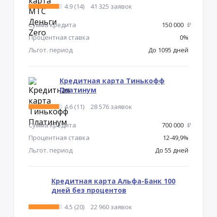
4.9 (14)
41 325 заявок
Сумма кредита
150 000
Р
Процентная ставка
0%
Льгот. период
До 1095 дней
Кредитная карта Тинькофф
Платинум
4.6 (11)
28 576 заявок
Сумма кредита
700 000
Р
Процентная ставка
12-49,9%
Льгот. период
До 55 дней
Кредитная карта Альфа-Банк 100
дней без процентов
4.5 (20)
22 960 заявок