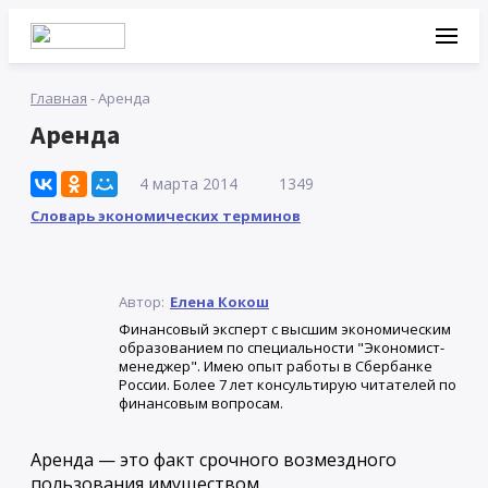
Главная
-
Аренда
Аренда
4 марта 2014
1349
Словарь экономических терминов
Автор:
Елена Кокош
Финансовый эксперт с высшим экономическим
образованием по специальности "Экономист-
менеджер". Имею опыт работы в Сбербанке
России. Более 7 лет консультирую читателей по
финансовым вопросам.
Аренда
— это факт срочного возмездного
пользования имуществом.