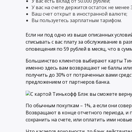
У вас есть вклад от 50.000 рублей;
У вас на счете держится остаток не менее 
Ваш счет открыт в иностранной валюте;
Вы пользуетесь зарплатным тарифом.
Если ни под одно из выше описанных услови
списывать с вас плату за обслуживание в раз
оповещения по 59 рублей в месяц, что в сум
Большинство клиентов выбирают карты Тинь
именно здесь вам возвращают не баллы или
получить до 30% от потраченных вами средс
предложением от партнеров банка.
По обычным покупкам – 1%, а если они совер
Возвращают в конце отчетного периода, и п
сохранить на счете, или оплатить ими новые
Что касается доходности, то банк действите