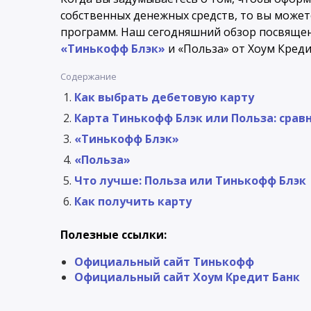
собственных денежных средств, то вы може
программ. Наш сегодняшний обзор посвящен
«Тинькофф Блэк»
и «Польза» от Хоум Креди
Содержание
Как выбрать дебетовую карту
Карта Тинькофф Блэк или Польза: срав
«Тинькофф Блэк»
«Польза»
Что лучше: Польза или Тинькофф Блэк
Как получить карту
Полезные ссылки:
Официальный сайт Тинькофф
Официальный сайт Хоум Кредит Банк