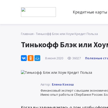
Кредитные карты
Главная
-
Тинькофф Блэк или Хоум Кредит Польза
Тинькофф Блэк или Хоу
Полезные ст
8 июня 2020
36027
Автор:
Елена Кокош
Финансовый эксперт с высшим экономичес
Имею опыт работы в Сбербанке России. Бо
Когда вы задумываетесь о том, чтобы офор