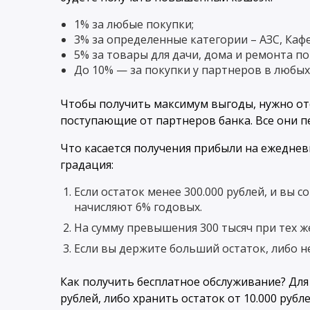
1% за любые покупки;
3% за определенные категории – АЗС, Кафе
5% за товары для дачи, дома и ремонта по
До 10% — за покупки у партнеров в любых
Чтобы получить максимум выгоды, нужно о
поступающие от партнеров банка. Все они пе
Что касается получения прибыли на ежедневн
градация:
Если остаток менее 300.000 рублей, и вы с
начисляют 6% годовых.
На сумму превышения 300 тысяч при тех же
Если вы держите больший остаток, либо не
Как получить бесплатное обслуживание? Для
рублей, либо хранить остаток от 10.000 руб