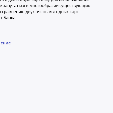
те запутаться в многообразии существующих
 сравнению двух очень выгодных карт –
т Банка.
нение