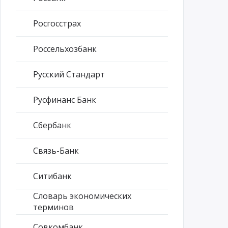
Росгосстрах
Россельхозбанк
Русский Стандарт
Русфинанс Банк
Сбербанк
Связь-Банк
Ситибанк
Словарь экономических
терминов
Совкомбанк