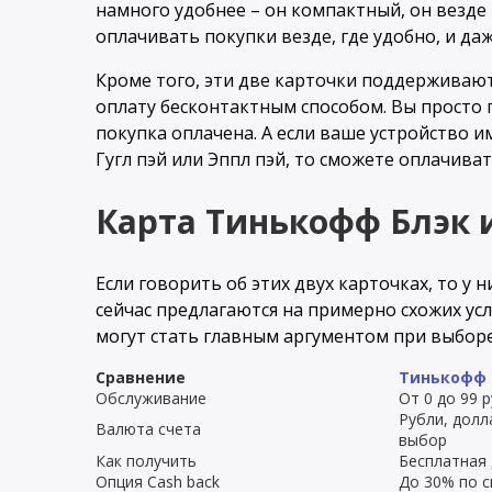
намного удобнее – он компактный, он везде 
оплачивать покупки везде, где удобно, и даж
Кроме того, эти две карточки поддержива
оплату бесконтактным способом. Вы просто 
покупка оплачена. А если ваше устройство 
Гугл пэй или Эппл пэй, то сможете оплачива
Карта Тинькофф Блэк 
Если говорить об этих двух карточках, то у 
сейчас предлагаются на примерно схожих усл
могут стать главным аргументом при выборе
Сравнение
Тинькофф 
Обслуживание
От 0 до 99 
Рубли, долл
Валюта счета
выбор
Как получить
Бесплатная 
Опция Cash back
До 30% по 