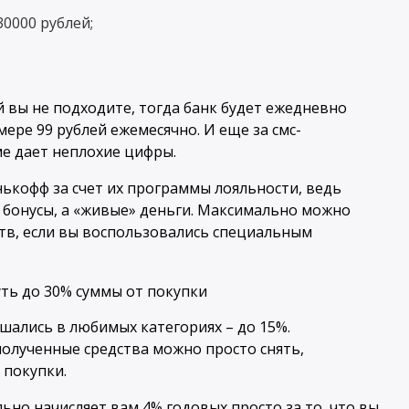
30000 рублей;
й вы не подходите, тогда банк будет ежедневно
мере 99 рублей ежемесячно. И еще за смс-
ме дает неплохие цифры.
кофф за счет их программы лояльности, ведь
 бонусы, а «живые» деньги. Максимально можно
тв, если вы воспользовались специальным
шались в любимых категориях – до 15%.
олученные средства можно просто снять,
 покупки.
льно начисляет вам 4% годовых просто за то, что вы