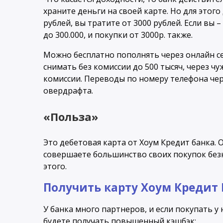
храните деньги на своей карте. Но для этого
рублей, вы тратите от 3000 рублей. Если вы –
до 300.000, и покупки от 3000р. также.
Можно бесплатно пополнять через онлайн се
снимать без комиссии до 500 тысяч, через чуж
комиссии. Переводы по номеру телефона чер
овердрафта.
«Польза»
Это дебетовая карта от Хоум Кредит банка. 
совершаете большинство своих покупок без
этого.
Получить карту Хоум Кредит
У банка много партнеров, и если покупать у
будете получать повышенный кэшбэк: