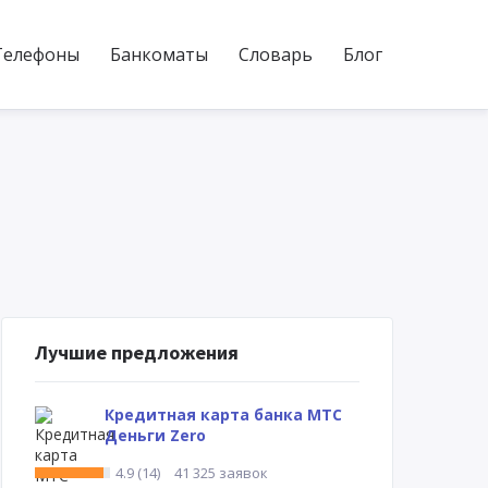
Телефоны
Банкоматы
Словарь
Блог
Лучшие предложения
Кредитная карта банка МТС
Деньги Zero
4.9 (14)
41 325 заявок