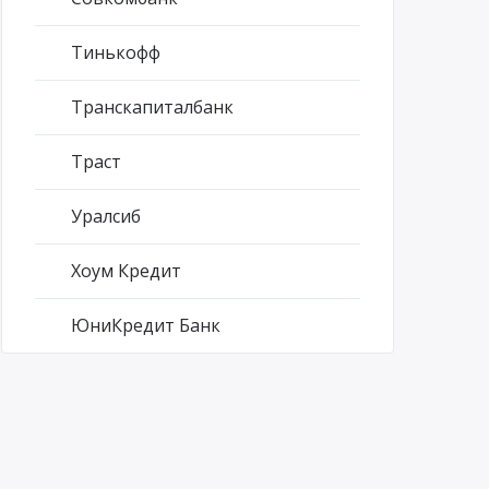
Тинькофф
Транскапиталбанк
Траст
Уралсиб
Хоум Кредит
ЮниКредит Банк