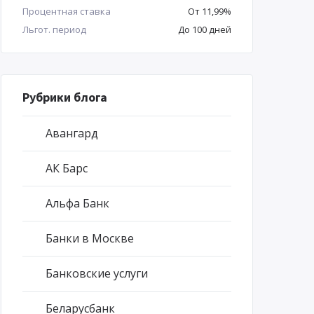
Процентная ставка
От 11,99%
Льгот. период
До 100 дней
Рубрики блога
Авангард
АК Барс
Альфа Банк
Банки в Москве
Банковские услуги
Беларусбанк