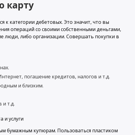
ю карту
я к категории дебетовых. Это значит, что вы
ения операций со своими собственными деньгами,
ие люди, либо организации. Совершать покупки в
нах.
Интернет, погашение кредитов, налогов и т.д.
родным и близким.
и т.д.
ным бумажным купюрам. Пользоваться пластиком