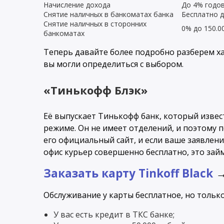
Начисление дохода
До 4% годо
Снятие наличных в банкоматах банка
Бесплатно д
Снятие наличных в сторонних
0% до 150.0
банкоматах
Теперь давайте более подробно разберем х
вы могли определиться с выбором.
«Тинькофф Блэк»
Её выпускает Тинькофф банк, который извес
режиме. Он не имеет отделений, и поэтому 
его официальный сайт, и если ваше заявлени
офис курьер совершенно бесплатно, это займе
Заказать карту Tinkoff Black
Обслуживание у карты бесплатное, но тольк
У вас есть кредит в ТКС банке;