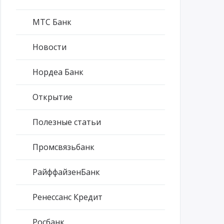
МТС Банк
Новости
Нордеа Банк
Открытие
Полезные статьи
Промсвязьбанк
РайффайзенБанк
Ренессанс Кредит
Росбанк