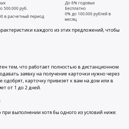
вых
До 6% годовых
о 500.000 руб.
Бесплатно
0% до 100.000 рублей в
00 в расчетный период
месяц
арактеристики каждого из этих предложений, чтобы
тен тем, что работает полностью в дистанционном
подавать заявку на получение карточки нужно через
е одобрят, карточку привезет к вам на дом или в
т от 1 до 2 дней.
→
о при выполнении хотя бы одного из условий ниже: