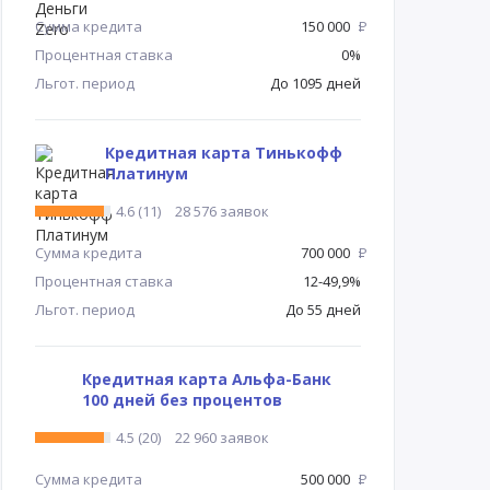
Сумма кредита
150 000
Р
Процентная ставка
0%
Льгот. период
До 1095 дней
Кредитная карта Тинькофф
Платинум
4.6 (11)
28 576 заявок
Сумма кредита
700 000
Р
Процентная ставка
12-49,9%
Льгот. период
До 55 дней
Кредитная карта Альфа-Банк
100 дней без процентов
4.5 (20)
22 960 заявок
Сумма кредита
500 000
Р