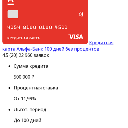
Кредитная
карта Альфа-Банк 100 дней без процентов
4.5 (20)
22 960 заявок
Сумма кредита
500 000
Р
Процентная ставка
От 11,99%
Льгот. период
До 100 дней