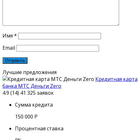
Имя
*
Email
Лучшие предложения
Кредитная карта
банка МТС Деньги Zero
4.9 (14)
41 325 заявок
Сумма кредита
150 000
Р
Процентная ставка