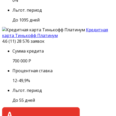
0%
Льгот. период
До 1095 дней
Кредитная
карта Тинькофф Платинум
4.6 (11)
28 576 заявок
Сумма кредита
700 000
Р
Процентная ставка
12-49,9%
Льгот. период
До 55 дней