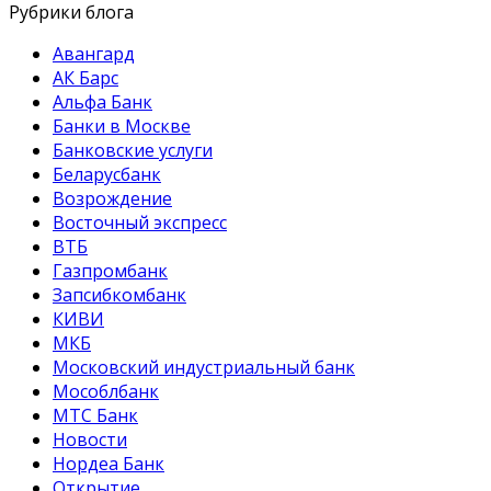
Рубрики блога
Авангард
АК Барс
Альфа Банк
Банки в Москве
Банковские услуги
Беларусбанк
Возрождение
Восточный экспресс
ВТБ
Газпромбанк
Запсибкомбанк
КИВИ
МКБ
Московский индустриальный банк
Мособлбанк
МТС Банк
Новости
Нордеа Банк
Открытие