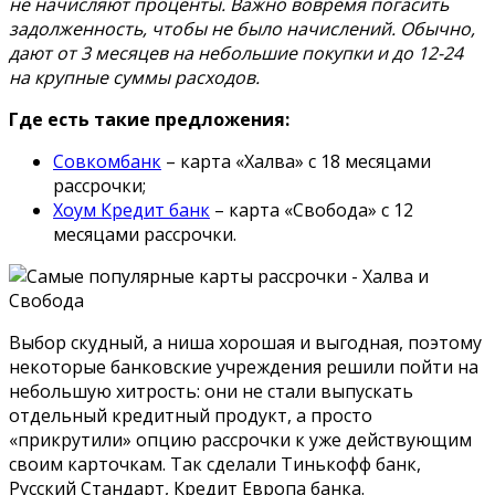
не начисляют проценты. Важно вовремя погасить
задолженность, чтобы не было начислений. Обычно,
дают от 3 месяцев на небольшие покупки и до 12-24
на крупные суммы расходов.
Где есть такие предложения:
Совкомбанк
– карта «Халва» с 18 месяцами
рассрочки;
Хоум Кредит банк
– карта «Свобода» с 12
месяцами рассрочки.
Выбор скудный, а ниша хорошая и выгодная, поэтому
некоторые банковские учреждения решили пойти на
небольшую хитрость: они не стали выпускать
отдельный кредитный продукт, а просто
«прикрутили» опцию рассрочки к уже действующим
своим карточкам. Так сделали Тинькофф банк,
Русский Стандарт, Кредит Европа банка.