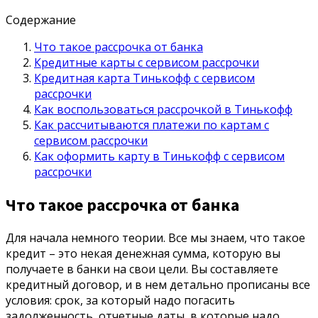
Содержание
Что такое рассрочка от банка
Кредитные карты с сервисом рассрочки
Кредитная карта Тинькофф с сервисом
рассрочки
Как воспользоваться рассрочкой в Тинькофф
Как рассчитываются платежи по картам с
сервисом рассрочки
Как оформить карту в Тинькофф с сервисом
рассрочки
Что такое рассрочка от банка
Для начала немного теории. Все мы знаем, что такое
кредит – это некая денежная сумма, которую вы
получаете в банки на свои цели. Вы составляете
кредитный договор, и в нем детально прописаны все
условия: срок, за который надо погасить
задолженность, отчетные даты, в которые надо