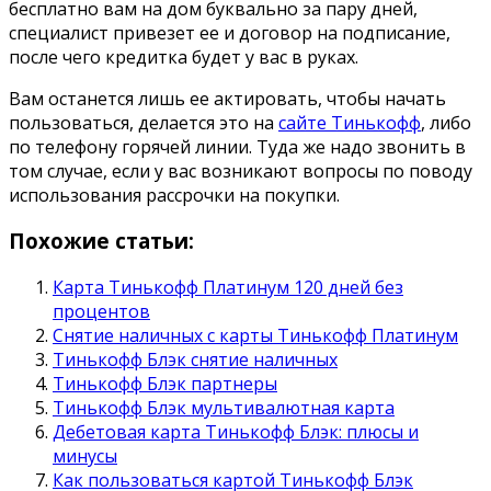
бесплатно вам на дом буквально за пару дней,
специалист привезет ее и договор на подписание,
после чего кредитка будет у вас в руках.
Вам останется лишь ее актировать, чтобы начать
пользоваться, делается это на
сайте Тинькофф
, либо
по телефону горячей линии. Туда же надо звонить в
том случае, если у вас возникают вопросы по поводу
использования рассрочки на покупки.
Похожие статьи:
Карта Тинькофф Платинум 120 дней без
процентов
Снятие наличных с карты Тинькофф Платинум
Тинькофф Блэк снятие наличных
Тинькофф Блэк партнеры
Тинькофф Блэк мультивалютная карта
Дебетовая карта Тинькофф Блэк: плюсы и
минусы
Как пользоваться картой Тинькофф Блэк