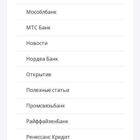
Мособлбанк
МТС Банк
Новости
Нордеа Банк
Открытие
Полезные статьи
Промсвязьбанк
РайффайзенБанк
Ренессанс Кредит