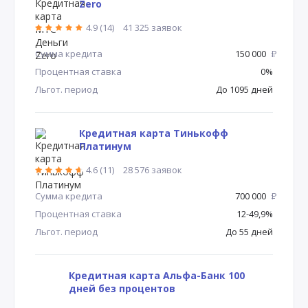
Zero
4.9 (14)
41 325 заявок
Сумма кредита
150 000
Р
Процентная ставка
0%
Льгот. период
До 1095 дней
Кредитная карта Тинькофф
Платинум
4.6 (11)
28 576 заявок
Сумма кредита
700 000
Р
Процентная ставка
12-49,9%
Льгот. период
До 55 дней
Кредитная карта Альфа-Банк 100
дней без процентов