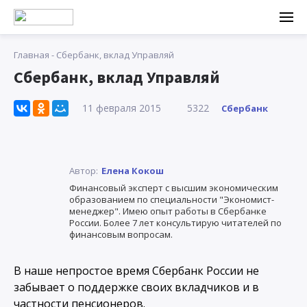
Главная
-
Сбербанк, вклад Управляй
Сбербанк, вклад Управляй
11 февраля 2015
5322
Сбербанк
Автор:
Елена Кокош
Финансовый эксперт с высшим экономическим
образованием по специальности "Экономист-
менеджер". Имею опыт работы в Сбербанке
России. Более 7 лет консультирую читателей по
финансовым вопросам.
В наше непростое время Сбербанк России не
забывает о поддержке своих вкладчиков и в
частности пенсионеров.