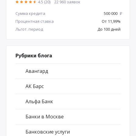
4.5 (20)
22 960 заявок
Сумма кредита
500 000
Р
Процентная ставка
От 11,99%
Льгот. период
До 100 дней
Рубрики блога
Авангард
АК Барс
Альфа Банк
Банки в Москве
Банковские услуги