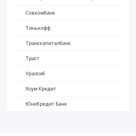
Совкомбанк
Тинькофф
Транскапиталбанк
Траст
Уралсиб
Хоум Кредит
ЮниКредит Банк