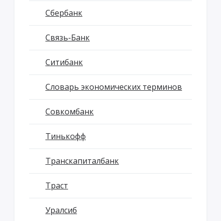
Сбербанк
Связь-Банк
Ситибанк
Словарь экономических терминов
Совкомбанк
Тинькофф
Транскапиталбанк
Траст
Уралсиб