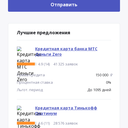
Лучшие предложения
Кредитная карта банка МТС
Деньги Zero
4.9 (14)
41 325 заявок
Сумма кредита
150 000
Р
Процентная ставка
0%
Льгот. период
До 1095 дней
Кредитная карта Тинькофф
Платинум
4.6 (11)
28 576 заявок