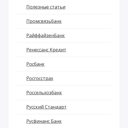
Полезные статьи
Промсвязьбанк
РайффайзенБанк
Ренессанс Кредит
Росбанк
Росгосстрах
Россельхозбанк
Русский Стандарт
Русфинанс Банк