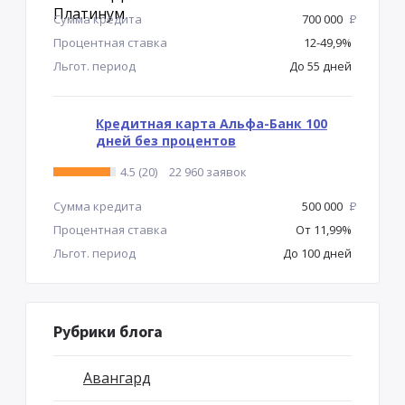
Сумма кредита
700 000
Р
Процентная ставка
12-49,9%
Льгот. период
До 55 дней
Кредитная карта Альфа-Банк 100
дней без процентов
4.5 (20)
22 960 заявок
Сумма кредита
500 000
Р
Процентная ставка
От 11,99%
Льгот. период
До 100 дней
Рубрики блога
Авангард