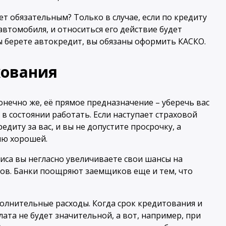
т обязательным? Только в случае, если по кредиту
втомобиля, и относиться его действие будет
вы берете автокредит, вы обязаны оформить КАСКО.
хования
онечно же, её прямое предназначение – уберечь вас
е в состоянии работать. Если наступает страховой
едиту за вас, и вы не допустите просрочку, а
ию хорошей.
иса вы негласно увеличиваете свои шансы на
ров. Банки поощряют заемщиков еще и тем, что
полнительные расходы. Когда срок кредитования и
ата не будет значительной, а вот, например, при