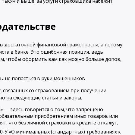
00 тысяч и выше, за услуги страховщика набежит
одательстве
бы достаточной финансовой грамотности, а потому
ста в банке. Это ошибочная позиция, ведь
ом, чтобы оформить вам как можно больше допов,
х, связанных со страхованием при получении
но на следующие статьи и законы:
й» — здесь говорится о том, что запрещено
 обязательным приобретением иных товаров или
рят, что без личной страховки в кредите откажут,
00-У «О минимальных (стандартных) требованиях к