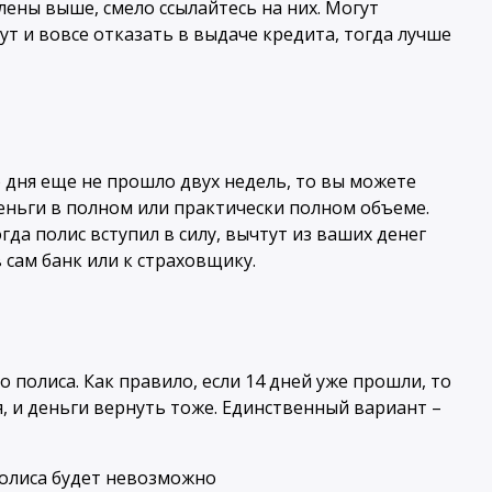
лены выше, смело ссылайтесь на них. Могут
ут и вовсе отказать в выдаче кредита, тогда лучше
го дня еще не прошло двух недель, то вы можете
 деньги в полном или практически полном объеме.
огда полис вступил в силу, вычтут из ваших денег
 сам банк или к страховщику.
полиса. Как правило, если 14 дней уже прошли, то
я, и деньги вернуть тоже. Единственный вариант –