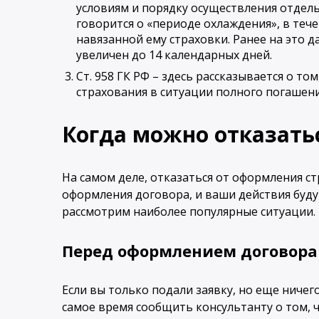
условиям и порядку осуществления отдел
говорится о «периоде охлаждения», в теч
навязанной ему страховки. Ранее на это да
увеличен до 14 календарных дней.
Ст. 958 ГК РФ – здесь рассказывается о т
страхования в ситуации полного погашени
Когда можно отказатьс
На самом деле, отказаться от оформления с
оформления договора, и ваши действия буд
рассмотрим наиболее популярные ситуации.
Перед оформлением договора
Если вы только подали заявку, но еще ничего
самое время сообщить консультанту о том, ч