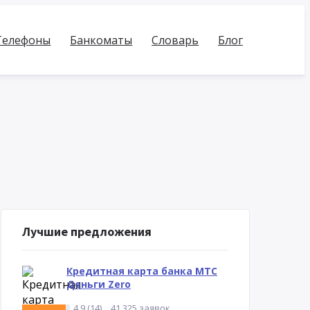
Телефоны
Банкоматы
Словарь
Блог
Лучшие предложения
Кредитная карта банка МТС
Деньги Zero
4.9 (14)
41 325 заявок