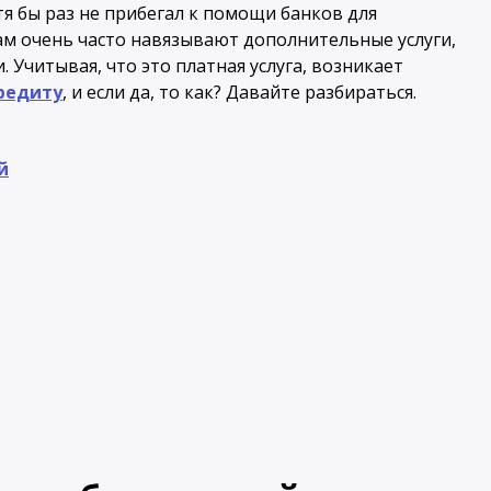
тя бы раз не прибегал к помощи банков для
ам очень часто навязывают дополнительные услуги,
. Учитывая, что это платная услуга, возникает
редиту
, и если да, то как? Давайте разбираться.
й