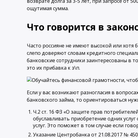
возврате долга за 3-5 лет, при запросе от 5
ощутимая сумма.
Что говорится в закон
Часто россияне не имеют высокой или хотя 
слепо доверяют словам кредитного специали
банковские сотрудники заинтересованы в т
это их прибавка к з\п.
Если у вас возникают разногласия в вопроса
банковского займа, то ориентироваться нуж
Ч.2 ст. 16 ФЗ «О защите прав потребителе
обуславливать приобретение одних услуг
услуг. Это поможет в том случае если гово
Указание Центробанка от 21.08.2017 № 45