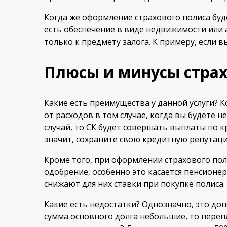
Когда же оформление страхового полиса буде
есть обеспечение в виде недвижимости или а
только к предмету залога. К примеру, если 
Плюсы и минусы стра
Какие есть преимущества у данной услуги? К
от расходов в том случае, когда вы будете н
случай, то СК будет совершать выплаты по кр
значит, сохраните свою кредитную репутац
Кроме того, при оформлении страхового пол
одобрение, особенно это касается пенсионе
снижают для них ставки при покупке полиса.
Какие есть недостатки? Однозначно, это до
сумма основного долга небольшие, то перепл