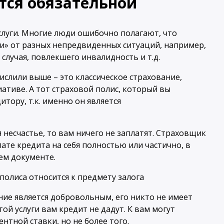
тся обязательной
услуги. Многие люди ошибочно полагают, что
» от разных непредвиденных ситуаций, например,
 случая, повлекшего инвалидность и т.д.
числили выше – это классическое страхование,
ативе. А тот страховой полис, который вы
тору, т.к. именно он является
я несчастье, то вам ничего не заплатят. Страховщик
ате кредита на себя полностью или частично, в
ем документе.
ие является добровольным, его никто не имеет
ой услуги вам кредит не дадут. К вам могут
тной ставки, но не более того.