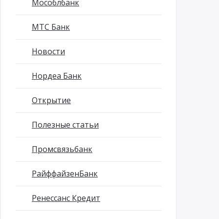
Мособлбанк
МТС Банк
Новости
Нордеа Банк
Открытие
Полезные статьи
Промсвязьбанк
РайффайзенБанк
Ренессанс Кредит