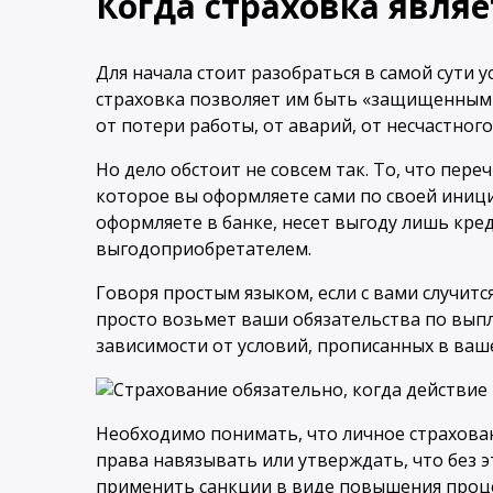
Когда страховка являе
Для начала стоит разобраться в самой сути 
страховка позволяет им быть «защищенными
от потери работы, от аварий, от несчастного
Но дело обстоит не совсем так. То, что пере
которое вы оформляете сами по своей иници
оформляете в банке, несет выгоду лишь креди
выгодоприобретателем.
Говоря простым языком, если с вами случитс
просто возьмет ваши обязательства по выпл
зависимости от условий, прописанных в ваш
Необходимо понимать, что личное страхован
права навязывать или утверждать, что без эт
применить санкции в виде повышения процен