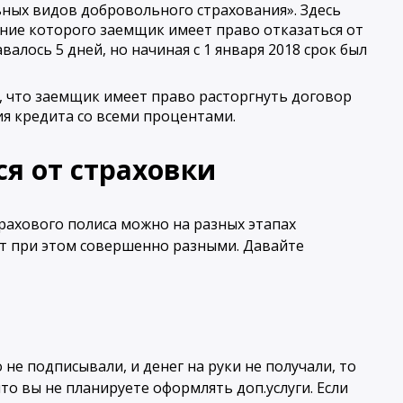
ьных видов добровольного страхования». Здесь
ение которого заемщик имеет право отказаться от
валось 5 дней, но начиная с 1 января 2018 срок был
ом, что заемщик имеет право расторгнуть договор
я кредита со всеми процентами.
я от страховки
трахового полиса можно на разных этапах
ут при этом совершенно разными. Давайте
 не подписывали, и денег на руки не получали, то
то вы не планируете оформлять доп.услуги. Если