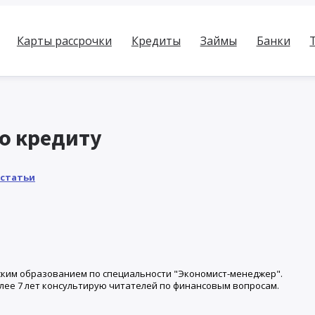
Карты рассрочки
Кредиты
Займы
Банки
по кредиту
 статьи
ким образованием по специальности "Экономист-менеджер".
лее 7 лет консультирую читателей по финансовым вопросам.