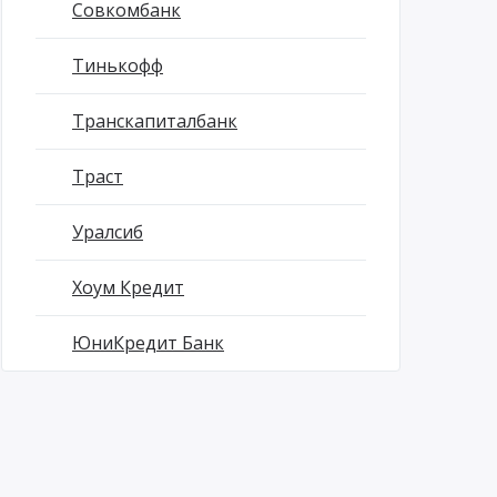
Совкомбанк
Тинькофф
Транскапиталбанк
Траст
Уралсиб
Хоум Кредит
ЮниКредит Банк