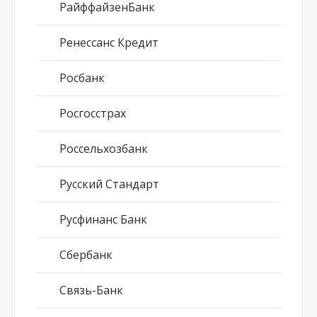
РайффайзенБанк
Ренессанс Кредит
Росбанк
Росгосстрах
Россельхозбанк
Русский Стандарт
Русфинанс Банк
Сбербанк
Связь-Банк