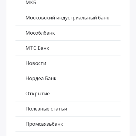
МКБ
Московский индустриальный банк
Мособлбанк
МТС Банк
Новости
Нордеа Банк
Открытие
Полезные статьи
Промсвязьбанк