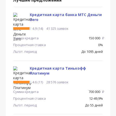
Кредитная карта банка МТС Деньги
Zero
4.9 (14)
41 325 заявок
Сумма кредита
150 000
Р
Процентная ставка
0%
Льгот. период
До 1095 дней
Кредитная карта Тинькофф
Платинум
4.6 (11)
28 576 заявок
Сумма кредита
700 000
Р
Процентная ставка
12-49,9%
Льгот. период
До 55 дней