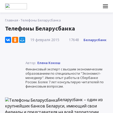
Главная
-
Телефоны Беларусбанка
Телефоны Беларусбанка
19 февраля 2015
17648
Беларусбанк
Автор:
Елена Кокош
Финансовый эксперт с высшим экономическим
образованием по специальности "Экономист-
менеджер". Имею опыт работы в Сбербанке
России. Более 7 лет консультирую читателей по
финансовым вопросам.
Беларусбанк – один из
крупнейших банков Беларуси, имеющий свои
филиалы и представителя на всей территории