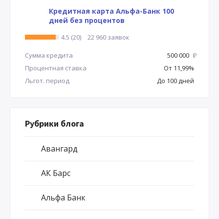
Кредитная карта Альфа-Банк 100
дней без процентов
4.5 (20)
22 960 заявок
Сумма кредита
500 000
Р
Процентная ставка
От 11,99%
Льгот. период
До 100 дней
Рубрики блога
Авангард
АК Барс
Альфа Банк