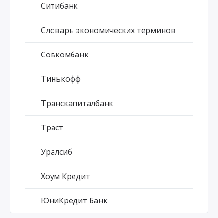
Ситибанк
Словарь экономических терминов
Совкомбанк
Тинькофф
Транскапиталбанк
Траст
Уралсиб
Хоум Кредит
ЮниКредит Банк