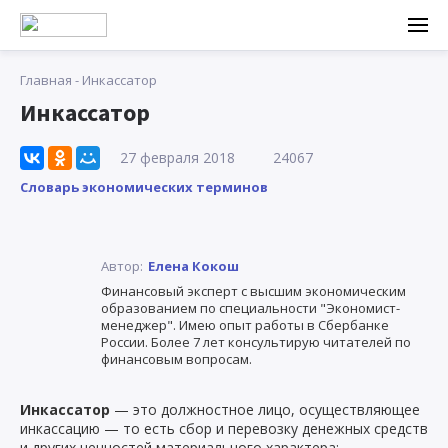
Главная
-
Инкассатор
Инкассатор
27 февраля 2018
24067
Словарь экономических терминов
Автор:
Елена Кокош
Финансовый эксперт с высшим экономическим
образованием по специальности "Экономист-
менеджер". Имею опыт работы в Сбербанке
России. Более 7 лет консультирую читателей по
финансовым вопросам.
Инкассатор
— это должностное лицо, осуществляющее
инкассацию — то есть сбор и перевозку денежных средств
и других ценностей материального характера: