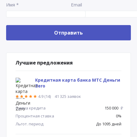
Имя
*
Email
Лучшие предложения
Кредитная карта банка МТС Деньги
Zero
4.9 (14)
41 325 заявок
Сумма кредита
150 000
Р
Процентная ставка
0%
Льгот. период
До 1095 дней