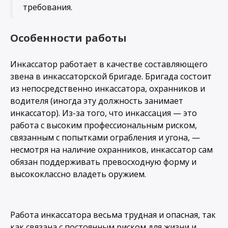
требования.
Особенности работы
Инкассатор работает в качестве составляющего
звена в инкассаторской бригаде. Бригада состоит
из непосредственно инкассатора, охранников и
водителя (иногда эту должность занимает
инкассатор). Из-за того, что инкассация — это
работа с высоким профессиональным риском,
связанным с попытками ограбления и угона, —
несмотря на наличие охранников, инкассатор сам
обязан поддерживать превосходную форму и
высококлассно владеть оружием.
Работа инкассатора весьма трудная и опасная, так
как связана с постоянным риском для жизни и