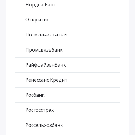
Нордеа Банк
Открытие
Полезные статьи
Промсвязьбанк
РайффайзенБанк
Ренессанс Кредит
Росбанк
Росгосстрах
Россельхозбанк