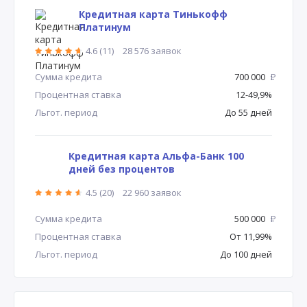
Кредитная карта Тинькофф
Платинум
4.6 (11)
28 576 заявок
Сумма кредита
700 000
Р
Процентная ставка
12-49,9%
Льгот. период
До 55 дней
Кредитная карта Альфа-Банк 100
дней без процентов
4.5 (20)
22 960 заявок
Сумма кредита
500 000
Р
Процентная ставка
От 11,99%
Льгот. период
До 100 дней