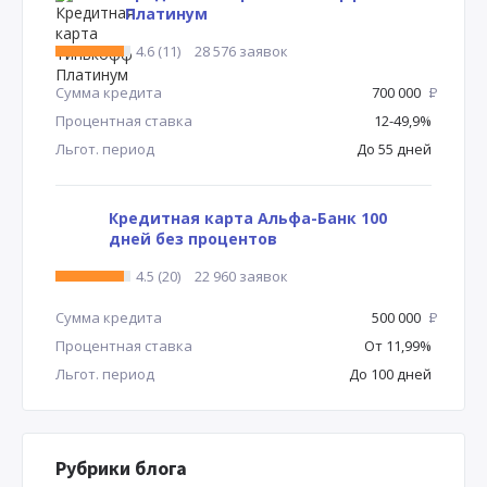
Платинум
4.6 (11)
28 576 заявок
Сумма кредита
700 000
Р
Процентная ставка
12-49,9%
Льгот. период
До 55 дней
Кредитная карта Альфа-Банк 100
дней без процентов
4.5 (20)
22 960 заявок
Сумма кредита
500 000
Р
Процентная ставка
От 11,99%
Льгот. период
До 100 дней
Рубрики блога