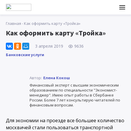
Главная
-
Как оформить карту «Тройка»
Как оформить карту «Тройка»
3 апреля 2019
9636
Банковские услуги
Автор:
Елена Кокош
Финансовый эксперт с высшим экономическим
образованием по специальности "Экономист-
менеджер". Имею опыт работы в Сбербанке
России. Более 7 лет консультирую читателей по
финансовым вопросам.
Для экономии на проезде все большее количество
москвичей стали пользоваться транспортной