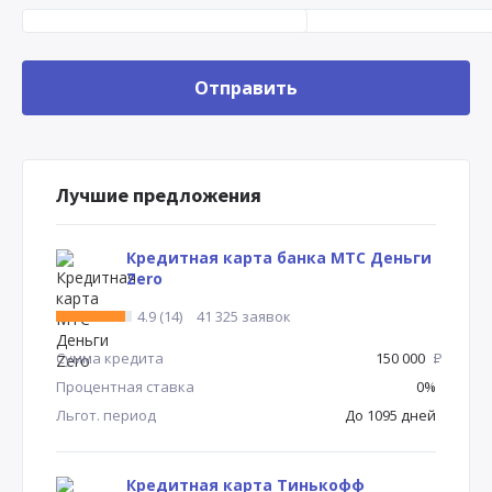
Лучшие предложения
Кредитная карта банка МТС Деньги
Zero
4.9 (14)
41 325 заявок
Сумма кредита
150 000
Р
Процентная ставка
0%
Льгот. период
До 1095 дней
Кредитная карта Тинькофф