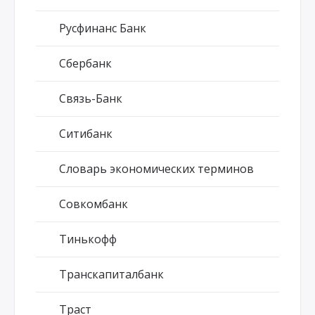
Русфинанс Банк
Сбербанк
Связь-Банк
Ситибанк
Словарь экономических терминов
Совкомбанк
Тинькофф
Транскапиталбанк
Траст