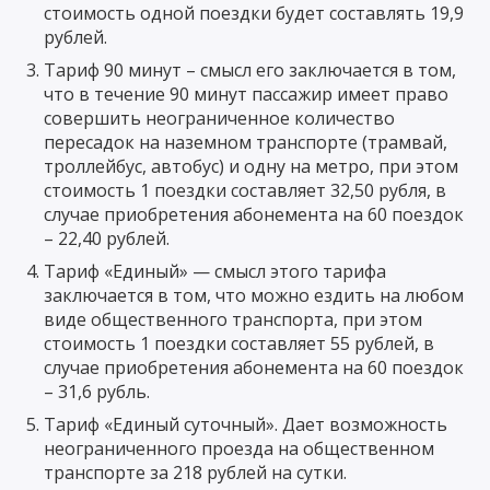
стоимость одной поездки будет составлять 19,9
рублей.
Тариф 90 минут – смысл его заключается в том,
что в течение 90 минут пассажир имеет право
совершить неограниченное количество
пересадок на наземном транспорте (трамвай,
троллейбус, автобус) и одну на метро, при этом
стоимость 1 поездки составляет 32,50 рубля, в
случае приобретения абонемента на 60 поездок
– 22,40 рублей.
Тариф «Единый» — смысл этого тарифа
заключается в том, что можно ездить на любом
виде общественного транспорта, при этом
стоимость 1 поездки составляет 55 рублей, в
случае приобретения абонемента на 60 поездок
– 31,6 рубль.
Тариф «Единый суточный». Дает возможность
неограниченного проезда на общественном
транспорте за 218 рублей на сутки.