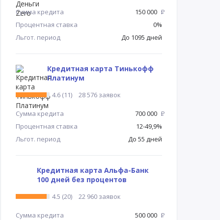
Сумма кредита
150 000
Р
Процентная ставка
0%
Льгот. период
До 1095 дней
Кредитная карта Тинькофф
Платинум
4.6 (11)
28 576 заявок
Сумма кредита
700 000
Р
Процентная ставка
12-49,9%
Льгот. период
До 55 дней
Кредитная карта Альфа-Банк
100 дней без процентов
4.5 (20)
22 960 заявок
Сумма кредита
500 000
Р