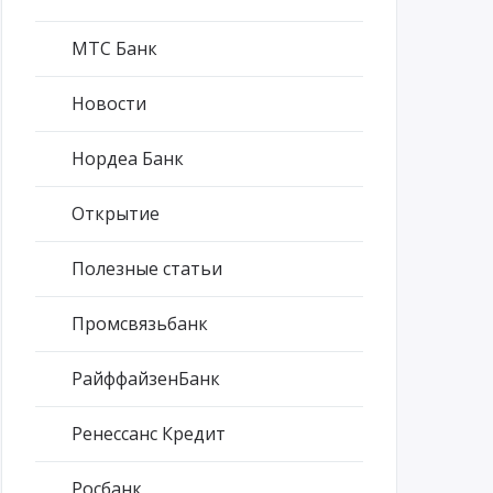
МТС Банк
Новости
Нордеа Банк
Открытие
Полезные статьи
Промсвязьбанк
РайффайзенБанк
Ренессанс Кредит
Росбанк