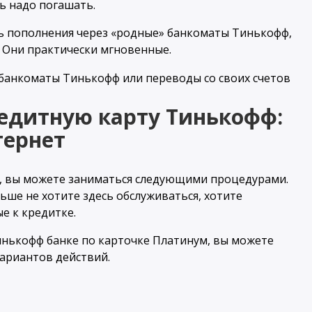
ь надо погашать.
ть пополнения через «родные» банкоматы Тинькофф,
 Они практически мгновенные.
едитную карту Тинькофф:
тернет
ги, вы можете заниматься следующими процедурами.
ьше не хотите здесь обслуживаться, хотите
е к кредитке.
инькофф банке по карточке Платинум, вы можете
вариантов действий.