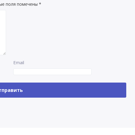
ые поля помечены
*
Email