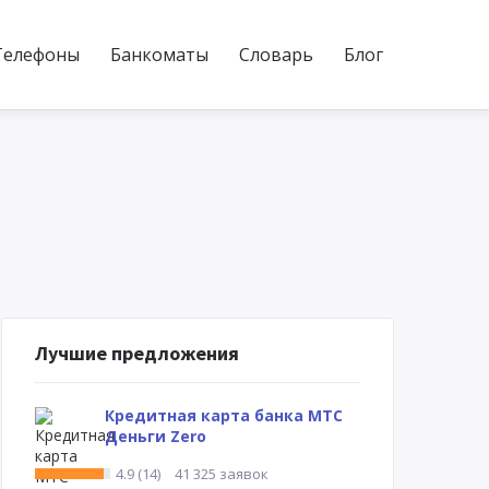
Телефоны
Банкоматы
Словарь
Блог
Лучшие предложения
Кредитная карта банка МТС
Деньги Zero
4.9 (14)
41 325 заявок