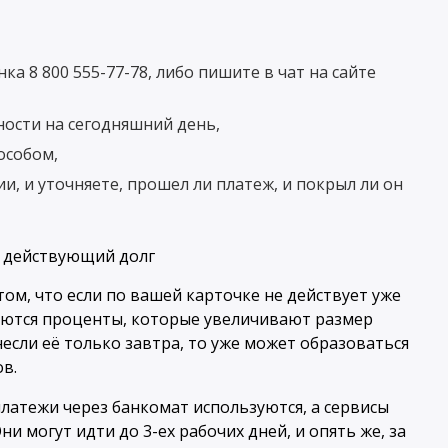
ка 8 800 555-77-78, либо пишите в чат на сайте
ости на сегодняшний день,
особом,
и, и уточняете, прошел ли платеж, и покрыл ли он
том, что если по вашей карточке не действует уже
яются проценты, которые увеличивают размер
внесли её только завтра, то уже может образоваться
в.
платежи через банкомат используются, а сервисы
и могут идти до 3-ех рабочих дней, и опять же, за