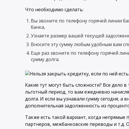
Что необходимо сделать:
Вы звоните по телефону горячей линии бан
банка,
Узнаете размер вашей текущей задолженн
Вносите эту сумму любым удобным вам сп
Еще раз звоните по телефону горячей лини
сумму долга.
Какие тут могут быть сложности? Все дело в 
льготный период, то вам ежедневно начисл
долга. И если вы узнавали сумму сегодня, а 
дополнительная задолженность из проценто
Также есть такой вариант, когда непрямые 
партнеров, межбанковские переводы и т.д. Он