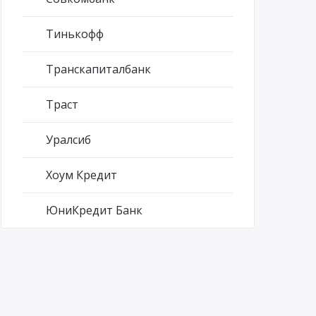
Тинькофф
Транскапиталбанк
Траст
Уралсиб
Хоум Кредит
ЮниКредит Банк