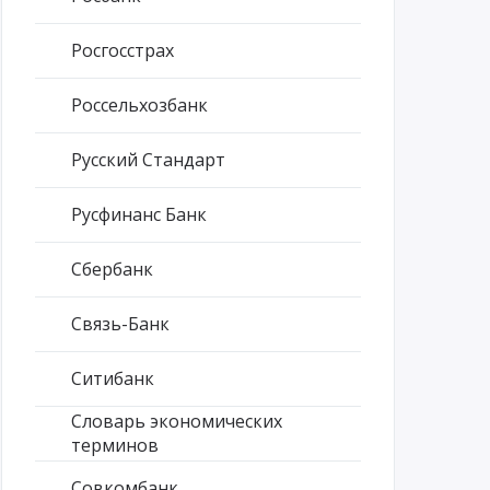
Росгосстрах
Россельхозбанк
Русский Стандарт
Русфинанс Банк
Сбербанк
Связь-Банк
Ситибанк
Словарь экономических
терминов
Совкомбанк