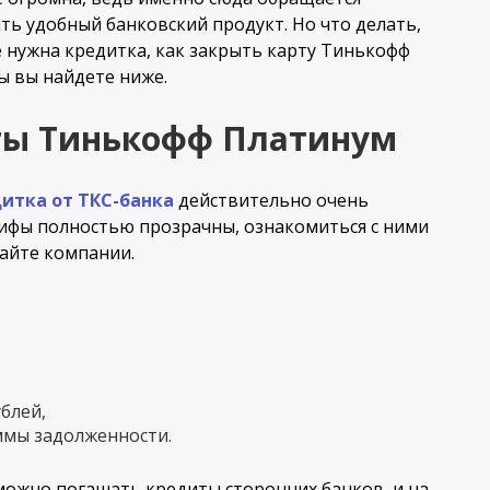
ть удобный банковский продукт. Но что делать,
 нужна кредитка, как закрыть карту Тинькофф
ы вы найдете ниже.
рты Тинькофф Платинум
итка от ТКС-банка
действительно очень
рифы полностью прозрачны, ознакомиться с ними
айте компании.
блей,
ммы задолженности.
можно погашать кредиты сторонних банков, и на