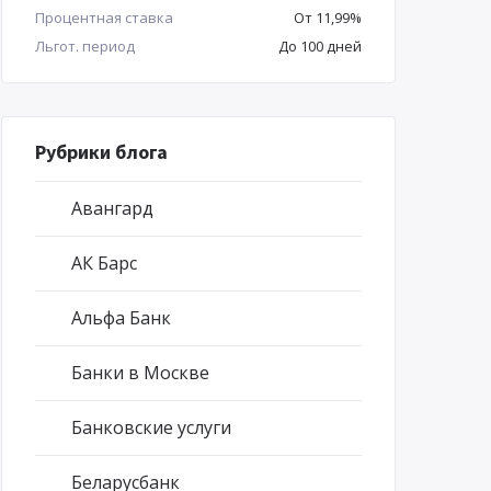
Процентная ставка
От 11,99%
Льгот. период
До 100 дней
Рубрики блога
Авангард
АК Барс
Альфа Банк
Банки в Москве
Банковские услуги
Беларусбанк