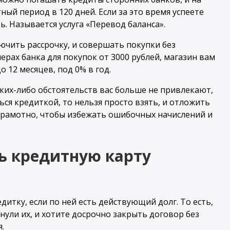
ый период в 120 дней. Если за это время успеете
ь. Называется услуга «Перевод баланса».
ючить рассрочку, и совершать покупки без
рах банка для покупок от 3000 рублей, магазин вам
 12 месяцев, под 0% в год.
аких-либо обстоятельств вас больше не привлекают,
ся кредиткой, то нельзя просто взять, и отложить
 грамотно, чтобы избежать ошибочных начислений и
ь кредитную карту
дитку, если по ней есть действующий долг. То есть,
рнули их, и хотите досрочно закрыть договор без
.