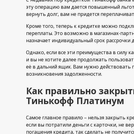
эту операцию вам дается повышенный льготн
вернуть долг, вам не придется переплачиват
Кроме того, теперь к кредитке можно подкл
переплаты. Это возможно в магазинах-партне
назначает индивидуальный срок рассрочки до
Однако, если все эти преимущества в силу к
и вы не хотите далее продолжать пользовать
её в дальний ящик. Вам нужно действовать
возникновения задолженности.
Как правильно закрыт
Тинькофф Платинум
Самое главное правило – нельзя закрыть кре
если вы потратили деньги с карточки, не ве
погашения кредита, так сделать не получится