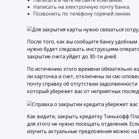
Написать в чате на сайте компании.
Написать на электронную почту банка.
Позвонить по телефону горячей линии.
После того, как вы сообщите банку удобным 
нужно будет следовать инструкциям операто
закрытие счета уйдет до 30-ти дней.
По истечению этого времени обязательно ещ
ли карточка и счет, отключены ли смс-опове
почту справку об отсутствии задолженности
который убережет вас от неприятных послед
Как видите, закрыть кредитку Тинькофф Плат
для этого не нужно посещать отделения. Если
изучить актуальные предложения можно на