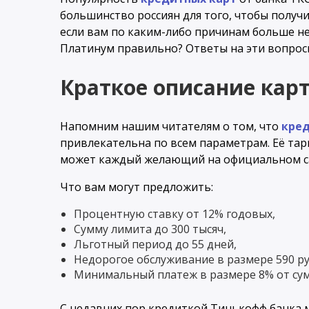
большинство россиян для того, чтобы получи
если вам по каким-либо причинам больше не
Платинум правильно? Ответы на эти вопрос
Краткое описание ка
Напомним нашим читателям о том, что
кред
привлекательна по всем параметрам. Её та
может каждый желающий на официальном с
Что вам могут предложить:
Процентную ставку от 12% годовых,
Сумму лимита до 300 тысяч,
Льготный период до 55 дней,
Недорогое обслуживание в размере 590 ру
Минимальный платеж в размере 8% от су
С недавних пор кредиткой Тинькофф банка 