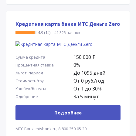
Кредитная карта банка МТС Деньги Zero
4.9 (14)
41 325 заявок
150 000
Р
Сумма кредита
0%
Процентная ставка
До 1095 дней
Льгот. период
От 0 руб./год
Стоимость/год
От 1 до 30%
Кэшбек/бонусы
За 5 минут
Одобрение
Подробнее
МТС Банк.
mtsbank.ru,
8-800-250-05-20