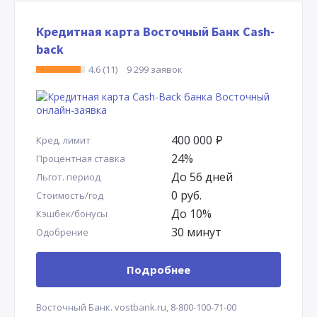
Кредитная карта Восточный Банк Cash-
back
4.6 (11)
9 299 заявок
400 000
Р
Кред. лимит
24%
Процентная ставка
До 56 дней
Льгот. период
0 руб.
Стоимость/год
До 10%
Кэшбек/бонусы
30 минут
Одобрение
Подробнее
Восточный Банк.
vostbank.ru,
8-800-100-71-00