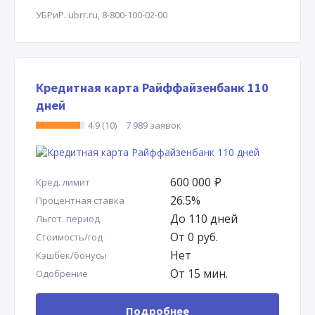
УБРиР.
ubrr.ru,
8-800-100-02-00
Кредитная карта Райффайзенбанк 110
дней
4.9 (10)
7 989 заявок
600 000
Р
Кред. лимит
26.5%
Процентная ставка
До 110 дней
Льгот. период
От 0 руб.
Стоимость/год
Нет
Кэшбек/бонусы
От 15 мин.
Одобрение
Подробнее