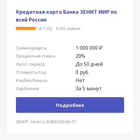
Кредитная карта Банка ЗЕНИТ МИР по
всей России
4.7 (15)
6 235 заявок
1 000 000
Р
Сумма кредита
20%
Процентная ставка
До 50 дней
Льгот. период
0 руб.
Стоимость/год
Нет
Кэшбек/бонусы
За 5 минут
Одобрение
Подробнее
ЗЕНИТ.
zenit.ru,
8-800-500-66-77