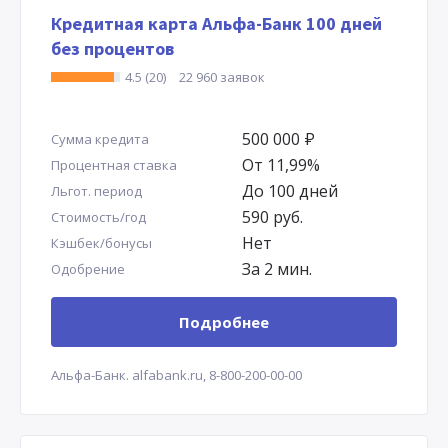
Кредитная карта Альфа-Банк 100 дней
без процентов
4.5 (20)
22 960 заявок
500 000
Р
Сумма кредита
От 11,99%
Процентная ставка
До 100 дней
Льгот. период
590 руб.
Стоимость/год
Нет
Кэшбек/бонусы
За 2 мин.
Одобрение
Подробнее
Альфа-Банк.
alfabank.ru,
8-800-200-00-00