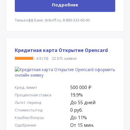
Подробнее
Тинькофф Банк.
tinkoff.ru,
8-800-333-60-00
Кредитная карта Открытие Opencard
4.9 (10)
22 675 заявок
500 000
Р
Кред. лимит
19.9%
Процентная ставка
До 55 дней
Льгот. период
0 руб.
Стоимость/год
До 11%
Кэшбек/бонусы
От 15 мин.
Одобрение