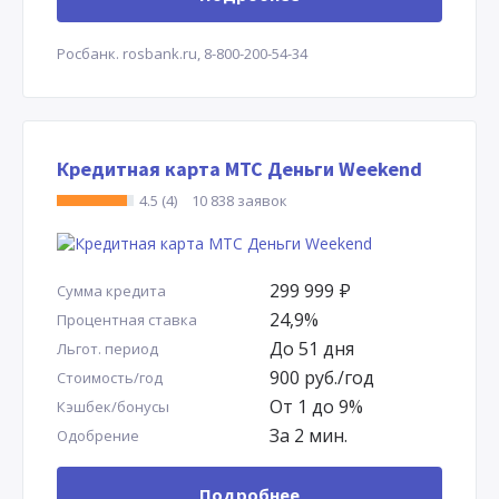
Росбанк.
rosbank.ru,
8-800-200-54-34
Кредитная карта МТС Деньги Weekend
4.5 (4)
10 838 заявок
299 999
Р
Сумма кредита
24,9%
Процентная ставка
До 51 дня
Льгот. период
900 руб./год
Стоимость/год
От 1 до 9%
Кэшбек/бонусы
За 2 мин.
Одобрение
Подробнее