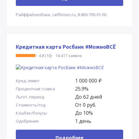
Райффайзенбанк.
raiffeisen.ru,
8-800-700-91-00
Кредитная карта Росбанк #МожноВСЁ
4.8 (10)
14 417 заявок
1 000 000
Р
Кред. лимит
25.9%
Процентная ставка
До 62 дней
Льгот. период
От 0 руб.
Стоимость/год
До 10%
Кэшбек/бонусы
1 день
Одобрение
Подробнее