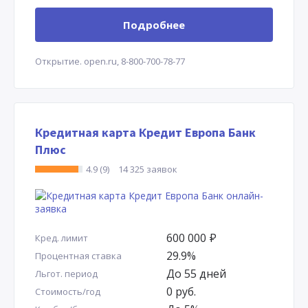
Подробнее
Открытие.
open.ru,
8-800-700-78-77
Кредитная карта Кредит Европа Банк
Плюс
4.9 (9)
14 325 заявок
600 000
Р
Кред. лимит
29.9%
Процентная ставка
До 55 дней
Льгот. период
0 руб.
Стоимость/год