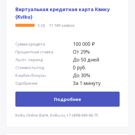
Виртуальная кредитная карта Квику
(Kviku)
5 (3)
11 749 заявок
100 000
Р
Сумма кредита
От 29%
Процентная ставка
До 50 дней
Льгот. период
0 руб.
Стоимость/год
До 30%
Кэшбек/бонусы
За 1 минуту
Одобрение
Подробнее
Kviku Online Bank.
kviku.ru,
+7 (499) 649-66-75