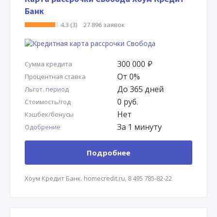
Банк
4.3 (3)
27 896 заявок
300 000
Р
Сумма кредита
От 0%
Процентная ставка
До 365 дней
Льгот. период
0 руб.
Стоимость/год
Нет
Кэшбек/бонусы
За 1 минуту
Одобрение
Подробнее
Хоум Кредит Банк.
homecredit.ru,
8 495 785-82-22