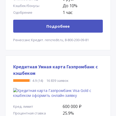
До 10%
Кэшбек/бонусы
1 час
Одобрение
Подробнее
Ренессанс Кредит.
rencredit.ru,
8-800-200-09-81
Кредитная Умная карта Газпромбанк с
кэшбеком
4.9 (14)
16 839 заявок
600 000
Р
Кред. лимит
25.9%
Процентная ставка