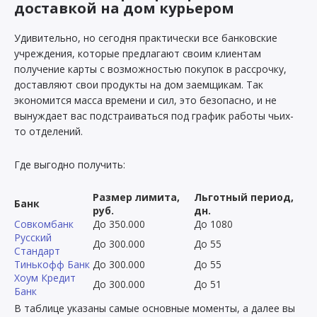
доставкой на дом курьером
Удивительно, но сегодня практически все банковские
учреждения, которые предлагают своим клиентам
получение карты с возможностью покупок в рассрочку,
доставляют свои продукты на дом заемщикам. Так
экономится масса времени и сил, это безопасно, и не
вынуждает вас подстраиваться под график работы чьих-
то отделений.
Где выгодно получить:
Размер лимита,
Льготный период,
Банк
руб.
дн.
Совкомбанк
До 350.000
До 1080
Русский
До 300.000
До 55
Стандарт
Тинькофф Банк
До 300.000
До 55
Хоум Кредит
До 300.000
До 51
Банк
В таблице указаны самые основные моменты, а далее вы