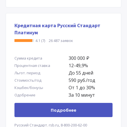
Кредитная карта Русский Стандарт
Платинум
4.1 (7)
26 487 заявок
300 000
Р
Сумма кредита
12-49,9%
Процентная ставка
До 55 дней
Льгот. период
590 руб./год
Стоимость/год
От 1 до 30%
Кэшбек/бонусы
За 10 минут
Одобрение
Подробнее
Русский Стандарт.
rsb.ru,
8-800-200-62-00