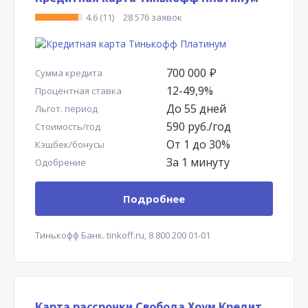
4.6 (11)
28 576 заявок
700 000
Р
Сумма кредита
12-49,9%
Процентная ставка
До 55 дней
Льгот. период
590 руб./год
Стоимость/год
От 1 до 30%
Кэшбек/бонусы
За 1 минуту
Одобрение
Подробнее
Тинькофф Банк.
tinkoff.ru,
8 800 200 01-01
Карта рассрочки Свобода Хоум Кредит