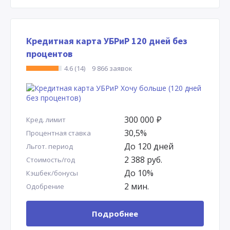
Кредитная карта УБРиР 120 дней без
процентов
4.6 (14)
9 866 заявок
300 000
Р
Кред. лимит
30,5%
Процентная ставка
До 120 дней
Льгот. период
2 388 руб.
Стоимость/год
До 10%
Кэшбек/бонусы
2 мин.
Одобрение
Подробнее