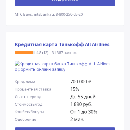
МТС Банк.
mtsbank.ru,
8-800-250-05-20
Кредитная карта Тинькофф All Airlines
4.8 (12)
31 387 заявок
700 000
Р
Кред. лимит
15%
Процентная ставка
До 55 дней
Льгот. период
1 890 руб.
Стоимость/год
От 1 до 30%
Кэшбек/бонусы
2 мин.
Одобрение