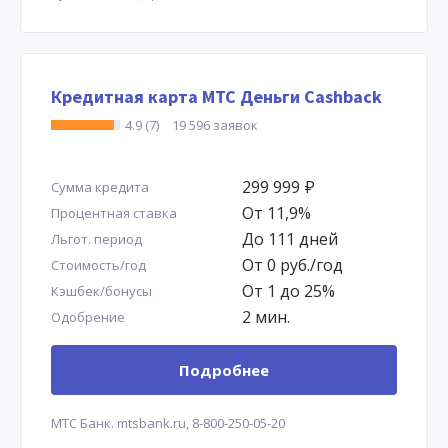
Кредитная карта МТС Деньги Cashback
4.9 (7)
19 596 заявок
299 999
Р
Сумма кредита
От 11,9%
Процентная ставка
До 111 дней
Льгот. период
От 0 руб./год
Стоимость/год
От 1 до 25%
Кэшбек/бонусы
2 мин.
Одобрение
Подробнее
МТС Банк.
mtsbank.ru,
8-800-250-05-20