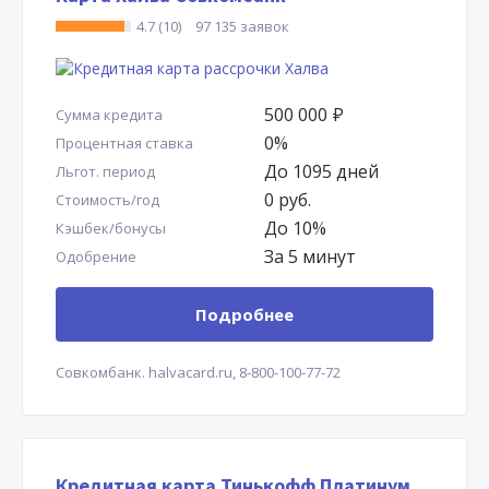
4.7 (10)
97 135 заявок
500 000
Р
Сумма кредита
0%
Процентная ставка
До 1095 дней
Льгот. период
0 руб.
Стоимость/год
До 10%
Кэшбек/бонусы
За 5 минут
Одобрение
Подробнее
Совкомбанк.
halvacard.ru,
8-800-100-77-72
Кредитная карта Тинькофф Платинум