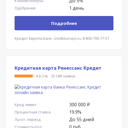
До 5%
Кэшбек/бонусы
1 день
Одобрение
Подробнее
Кредит Европа Банк.
crediteurope.ru,
8-800-700-77-57
Кредитная карта Ренессанс Кредит
4.9 (14)
35 589 заявок
300 000
Р
Кред. лимит
19.9%
Процентная ставка
До 55 дней
Льгот. период
0 руб.
Стоимость/год