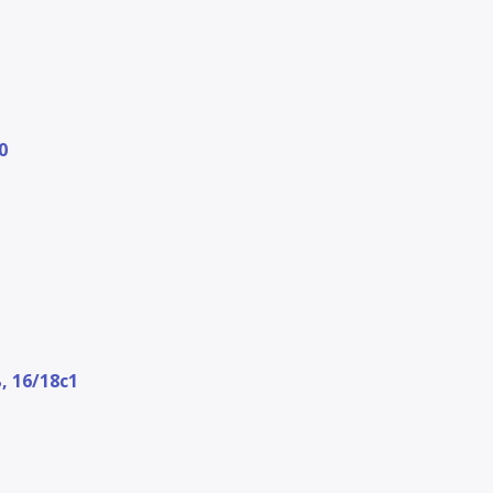
0
 16/18с1