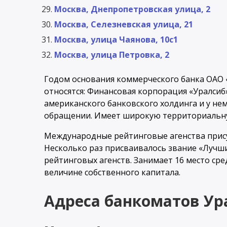
Москва, Днепропетровская улица, 2
Москва, Селезневская улица, 21
Москва, улица Чаянова, 10с1
Москва, улица Петровка, 2
Годом основания коммерческого банка ОАО «
относятся: Финансовая корпорация «Уралсиб»
американского банковского холдинга и у не
обращении. Имеет широкую территориальную
Международные рейтинговые агенства прису
Несколько раз присваивалось звание «Лучш
рейтинговых агенств. Занимает 16 место ср
величине собственного капитала.
Адреса банкоматов Ур