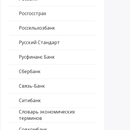
Росгосстрах
Россельхозбанк
Русский Стандарт
Русфинанс Банк
Сбербанк
Связь-Банк
Ситибанк
Словарь экономических
терминов
Совкомбанк