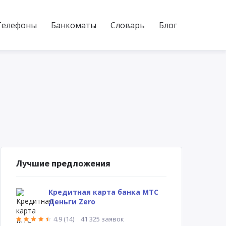
Телефоны
Банкоматы
Словарь
Блог
Лучшие предложения
Кредитная карта банка МТС
Деньги Zero
4.9 (14)
41 325 заявок