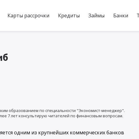
Карты рассрочки
Кредиты
Займы
Банки
иб
ким образованием по специальности "Экономист-менеджер".
лее 7 лет консультирую читателей по финансовым вопросам.
ляется одним из крупнейших коммерческих банков