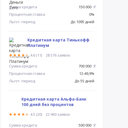
Сумма кредита
150 000
Р
Процентная ставка
0%
Льгот. период
До 1095 дней
Кредитная карта Тинькофф
Платинум
4.6 (11)
28 576 заявок
Сумма кредита
700 000
Р
Процентная ставка
12-49,9%
Льгот. период
До 55 дней
Кредитная карта Альфа-Банк
100 дней без процентов
4.5 (20)
22 960 заявок
Сумма кредита
500 000
Р