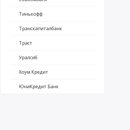
Тинькофф
Транскапиталбанк
Траст
Уралсиб
Хоум Кредит
ЮниКредит Банк