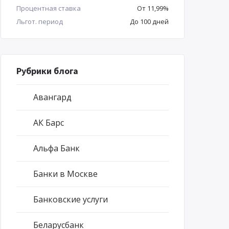
Процентная ставка
От 11,99%
Льгот. период
До 100 дней
Рубрики блога
Авангард
АК Барс
Альфа Банк
Банки в Москве
Банковские услуги
Беларусбанк