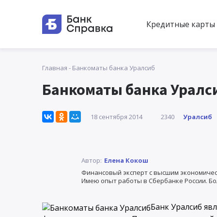
Кредитные карты
Главная
-
Банкоматы банка Уралсиб
Банкоматы банка Уралс
Уралсиб
18 сентября 2014
2340
Автор:
Елена Кокош
Финансовый эксперт с высшим экономичес
Имею опыт работы в Сбербанке России. Бо
Банк Уралсиб яв