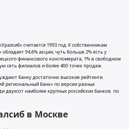
Уралсиб» считается 1993 год. К собственникам
 обладает 94,6% акции, чуть больше 2% есть у
мецкого финансового конгломерата, 1% в свободном
 сеть филиалов и более 400 точек продаж.
ждают банку достаточно высокие рейтинги.
ий региональный банк» по версии разных
еди двухсот наиболее крупных российских банков по
алсиб в Москве