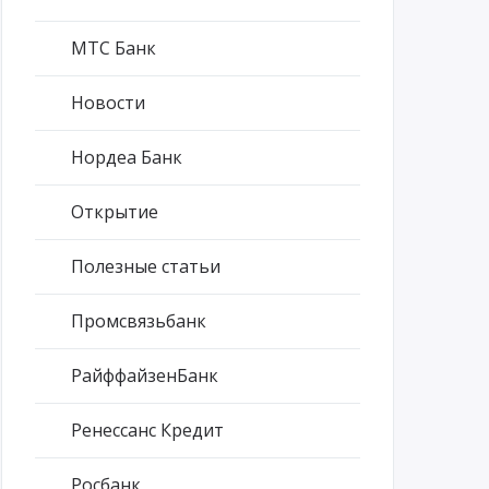
МТС Банк
Новости
Нордеа Банк
Открытие
Полезные статьи
Промсвязьбанк
РайффайзенБанк
Ренессанс Кредит
Росбанк